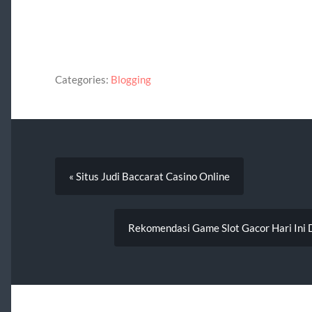
Categories:
Blogging
« Situs Judi Baccarat Casino Online
Rekomendasi Game Slot Gacor Hari Ini