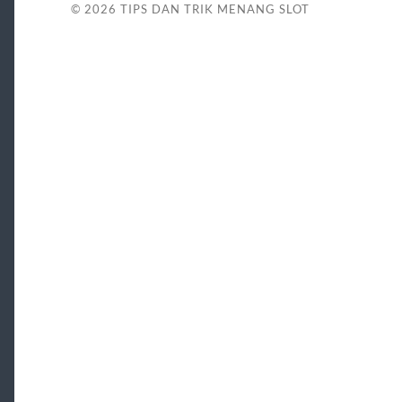
© 2026
TIPS DAN TRIK MENANG SLOT