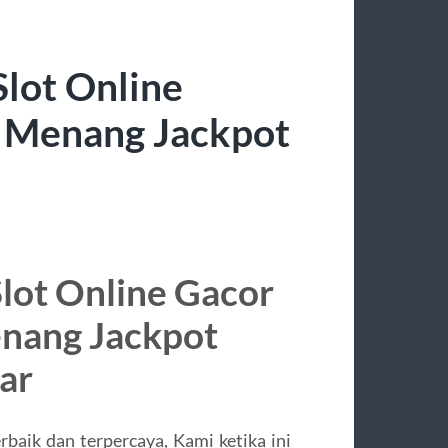
Slot Online
 Menang Jackpot
Slot Online Gacor
nang Jackpot
ar
rbaik dan terpercaya, Kami ketika ini