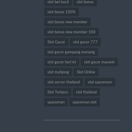
slot bet kecil
slot bonus
slot bonus 100%
slot bonus new member
slot bonus new member 100
Slot Gacor
slot gacor 777
slot gacor gampang menang
slot gacor hari ini
slot gacor maxwin
slot mahjong
Slot Online
slot server thailand
slot spaceman
Slot Terbaru
slot thailand
spaceman
spaceman slot