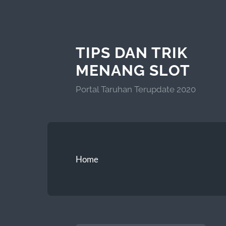
TIPS DAN TRIK
MENANG SLOT
Portal Taruhan Terupdate 2020
Home