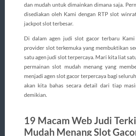
dan mudah untuk dimainkan dimana saja. Perm
disediakan oleh Kami dengan RTP slot winra
jackpot slot terbesar.
Di dalam agen judi slot gacor terbaru Kami
provider slot terkemuka yang membuktikan sec
satu agen judi slot terpercaya. Mari kita liat s
permainan slot mudah menang yang member
menjadi agen slot gacor terpercaya bagi seluruh 
akan kita bahas secara detail dari tiap mas
demikian.
19 Macam Web Judi Terkin
Mudah Menang Slot Gaco