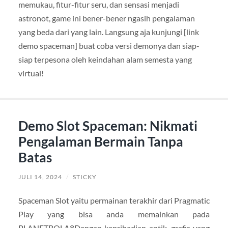
memukau, fitur-fitur seru, dan sensasi menjadi
astronot, game ini bener-bener ngasih pengalaman
yang beda dari yang lain. Langsung aja kunjungi [link
demo spaceman] buat coba versi demonya dan siap-
siap terpesona oleh keindahan alam semesta yang
virtual!
Demo Slot Spaceman: Nikmati
Pengalaman Bermain Tanpa
Batas
JULI 14, 2024
/
STICKY
Spaceman Slot yaitu permainan terakhir dari Pragmatic
Play yang bisa anda memainkan pada
PLANETBOLA8Dengan kepribadian antik, grafis yang