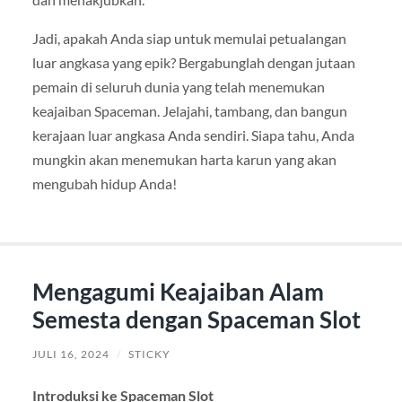
Jadi, apakah Anda siap untuk memulai petualangan
luar angkasa yang epik? Bergabunglah dengan jutaan
pemain di seluruh dunia yang telah menemukan
keajaiban Spaceman. Jelajahi, tambang, dan bangun
kerajaan luar angkasa Anda sendiri. Siapa tahu, Anda
mungkin akan menemukan harta karun yang akan
mengubah hidup Anda!
Mengagumi Keajaiban Alam
Semesta dengan Spaceman Slot
JULI 16, 2024
/
STICKY
Introduksi ke Spaceman Slot