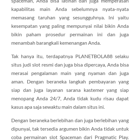
spaceman, Anda bisa latihan dan juga memperasah
kapabilitas main Anda sebelumnya nyata-nyata
memasang taruhan yang sesungguhnya. Ini yaitu
kesempatan yang paling mempunyai nilai bikin Anda
bikin paham prosedur permainan ini dan juga
menambah barangkali kemenangan Anda.
Tak hanya itu, terdapatnya PLANETBOLA88 selaku
situs judi slot resmi dan juga bisa dipercaya, Anda bisa
merasai pengalaman main yang nyaman dan juga
aman. Dengan beraneka langkah pembayaran yang
siap dan juga layanan sarana kastemer yang siap
menopang Anda 24/7, Anda tidak kudu risau dapat
kasus apa saja sewaktu main dalam situs ini.
Dengan beraneka berlebihan dan juga berlebihan yang
dipunyai, tak tersedia argumen bikin Anda tidak untuk
coba permainan slot Spaceman dari Pragmatic Play.