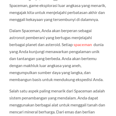
Spaceman, game eksplorasi luar angkasa yang menarik,
mengajak kita untuk menjelajahi perbatasan akhir dan
menggali kekayaan yang tersembunyi di dalamnya.
Dalam Spaceman, Anda akan berperan sebagai
astronot pemberani yang bertugas menjelajahi
berbagai planet dan asteroid. Setiap
spaceman
dunia
yang Anda kunjungi menawarkan pengalaman unik
dan tantangan yang berbeda. Anda akan bertemu
dengan makhluk luar angkasa yang aneh,
mengumpulkan sumber daya yang langka, dan
membangun basis untuk mendukung ekspedisi Anda.
Salah satu aspek paling menarik dari Spaceman adalah
sistem penambangan yang mendalam. Anda dapat
menggunakan berbagai alat untuk menggali tanah dan
mencari mineral berharga. Dari emas dan berlian