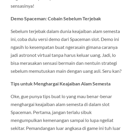
sensasinya!
Demo Spaceman: Cobain Sebelum Terjebak
Sebelum terjebak dalam dunia keajaiban alam semesta
ini, coba dulu versi demo dari Spaceman slot. Demo ini
ngasih lo kesempatan buat ngerasain gimana caranya
jadi astronot virtual tanpa harus keluar uang. Jadi, lo
bisa merasakan sensasi bermain dan nentuin strategi
sebelum memutuskan main dengan uang asli. Seru kan?
Tips untuk Menghargai Keajaiban Alam Semesta
Oke, gue punya tips buat lo yang mau benar-benar
menghargai keajaiban alam semesta di dalam slot
Spaceman. Pertama, jangan terlalu sibuk
mengumpulkan kemenangan sampai lo lupa ngeliat
sekitar. Pemandangan luar angkasa di game ini tuh luar