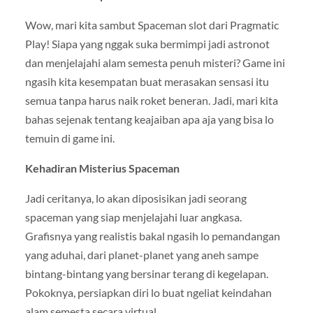
Wow, mari kita sambut Spaceman slot dari Pragmatic
Play! Siapa yang nggak suka bermimpi jadi astronot
dan menjelajahi alam semesta penuh misteri? Game ini
ngasih kita kesempatan buat merasakan sensasi itu
semua tanpa harus naik roket beneran. Jadi, mari kita
bahas sejenak tentang keajaiban apa aja yang bisa lo
temuin di game ini.
Kehadiran Misterius Spaceman
Jadi ceritanya, lo akan diposisikan jadi seorang
spaceman yang siap menjelajahi luar angkasa.
Grafisnya yang realistis bakal ngasih lo pemandangan
yang aduhai, dari planet-planet yang aneh sampe
bintang-bintang yang bersinar terang di kegelapan.
Pokoknya, persiapkan diri lo buat ngeliat keindahan
alam semesta secara virtual.