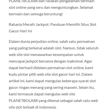
PLANETBOLA88 dan rasakan pengalaman bermain
slot online yang seru dan menguntungkan. Selamat
bermain dan semoga beruntung!
Rahasia Meraih Jackpot: Panduan Memilih Situs Slot
Gacor Hari Ini
Dalam dunia perjudian online, salah satu permainan
yang paling terkenal adalah slot. Namun, tidak seluruh
web site slot menawarkan kesempatan untuk
mencapai jackpot bersama dengan maksimal. Agar
dapat berhasil didalam permainan slot online, kami
kudu pintar pilih web site slot gacor hari ini. Dalam
artikel ini, kami dapat mengulas beberapa syarat slot
gacor ringan menang yang sering maxwin. Selain itu,
kami termasuk dapat mengulas web site
PLANETBOLA88 yang dikenal sebagai salah satu web
site slot terbaik di Indonesia.