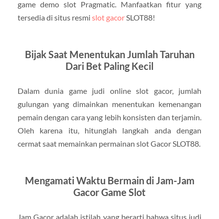
game demo slot Pragmatic. Manfaatkan fitur yang
tersedia di situs resmi
slot gacor
SLOT88!
Bijak Saat Menentukan Jumlah Taruhan
Dari Bet Paling Kecil
Dalam dunia game judi online slot gacor, jumlah
gulungan yang dimainkan menentukan kemenangan
pemain dengan cara yang lebih konsisten dan terjamin.
Oleh karena itu, hitunglah langkah anda dengan
cermat saat memainkan permainan slot Gacor SLOT88.
Mengamati Waktu Bermain di Jam-Jam
Gacor Game Slot
Jam Gacor adalah istilah yang berarti bahwa situs judi