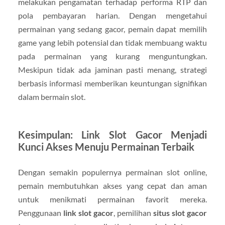
melakukan pengamatan terhadap performa RTP dan
pola pembayaran harian. Dengan mengetahui
permainan yang sedang gacor, pemain dapat memilih
game yang lebih potensial dan tidak membuang waktu
pada permainan yang kurang menguntungkan.
Meskipun tidak ada jaminan pasti menang, strategi
berbasis informasi memberikan keuntungan signifikan
dalam bermain slot.
Kesimpulan: Link Slot Gacor Menjadi
Kunci Akses Menuju Permainan Terbaik
Dengan semakin populernya permainan slot online,
pemain membutuhkan akses yang cepat dan aman
untuk menikmati permainan favorit mereka.
Penggunaan
link slot gacor
, pemilihan
situs slot gacor