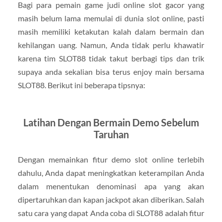
Bagi para pemain game judi online slot gacor yang
masih belum lama memulai di dunia slot online, pasti
masih memiliki ketakutan kalah dalam bermain dan
kehilangan uang. Namun, Anda tidak perlu khawatir
karena tim SLOT88 tidak takut berbagi tips dan trik
supaya anda sekalian bisa terus enjoy main bersama
SLOT88. Berikut ini beberapa tipsnya:
Latihan Dengan Bermain Demo Sebelum
Taruhan
Dengan memainkan fitur demo slot online terlebih
dahulu, Anda dapat meningkatkan keterampilan Anda
dalam menentukan denominasi apa yang akan
dipertaruhkan dan kapan jackpot akan diberikan. Salah
satu cara yang dapat Anda coba di SLOT88 adalah fitur