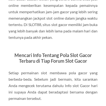
online memberikan kesempatan kepada pemainnya
untuk memperhatikan jam-jam gacor yang lebih sering
memenangkan jackpot slot online dalam jangka waktu
tertentu. Di SLOT88, situs slot gacor memiliki jam buka
yang lebih banyak dan lebih lama pada malam hari dan
tentunya pada akhir pekan.
Mencari Info Tentang Pola Slot Gacor
Terbaru di Tiap Forum Slot Gacor
Setiap permainan slot membawa pola gacor yang
berbeda-beda. Sebelum jadi bermain, kita sarankan
Anda mengecek terutama dahulu Info slot Gacor hari
ini supaya Anda dapat beradaptasi bersama dengan
permainan tersebut.