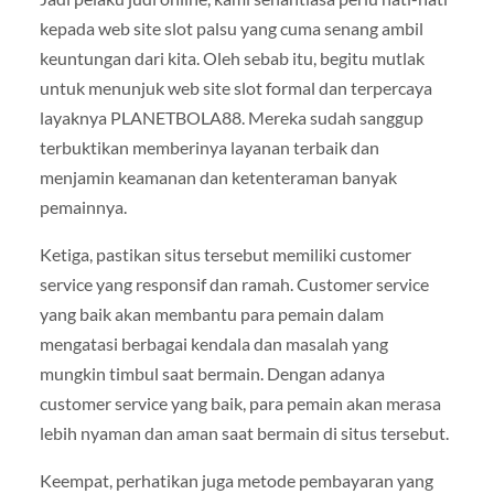
kepada web site slot palsu yang cuma senang ambil
keuntungan dari kita. Oleh sebab itu, begitu mutlak
untuk menunjuk web site slot formal dan terpercaya
layaknya PLANETBOLA88. Mereka sudah sanggup
terbuktikan memberinya layanan terbaik dan
menjamin keamanan dan ketenteraman banyak
pemainnya.
Ketiga, pastikan situs tersebut memiliki customer
service yang responsif dan ramah. Customer service
yang baik akan membantu para pemain dalam
mengatasi berbagai kendala dan masalah yang
mungkin timbul saat bermain. Dengan adanya
customer service yang baik, para pemain akan merasa
lebih nyaman dan aman saat bermain di situs tersebut.
Keempat, perhatikan juga metode pembayaran yang