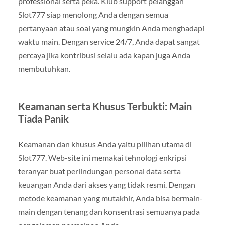
professional serta peka. Klub support pelanggan
Slot777 siap menolong Anda dengan semua
pertanyaan atau soal yang mungkin Anda menghadapi
waktu main. Dengan service 24/7, Anda dapat sangat
percaya jika kontribusi selalu ada kapan juga Anda
membutuhkan.
Keamanan serta Khusus Terbukti: Main
Tiada Panik
Keamanan dan khusus Anda yaitu pilihan utama di
Slot777. Web-site ini memakai tehnologi enkripsi
teranyar buat perlindungan personal data serta
keuangan Anda dari akses yang tidak resmi. Dengan
metode keamanan yang mutakhir, Anda bisa bermain-
main dengan tenang dan konsentrasi semuanya pada