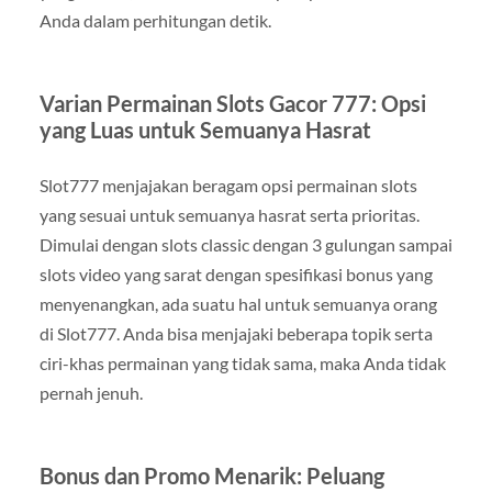
Anda dalam perhitungan detik.
Varian Permainan Slots Gacor 777: Opsi
yang Luas untuk Semuanya Hasrat
Slot777 menjajakan beragam opsi permainan slots
yang sesuai untuk semuanya hasrat serta prioritas.
Dimulai dengan slots classic dengan 3 gulungan sampai
slots video yang sarat dengan spesifikasi bonus yang
menyenangkan, ada suatu hal untuk semuanya orang
di Slot777. Anda bisa menjajaki beberapa topik serta
ciri-khas permainan yang tidak sama, maka Anda tidak
pernah jenuh.
Bonus dan Promo Menarik: Peluang