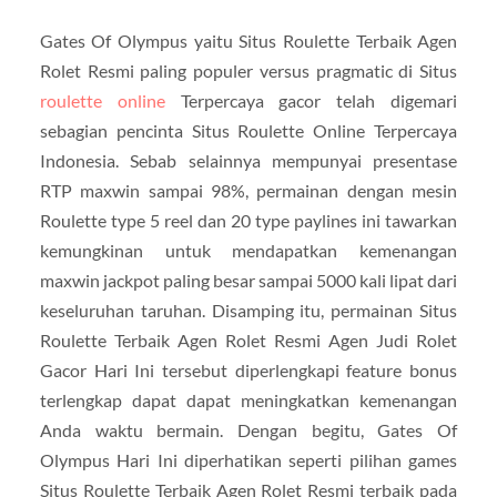
Gates Of Olympus yaitu Situs Roulette Terbaik Agen
Rolet Resmi paling populer versus pragmatic di Situs
roulette online
Terpercaya gacor telah digemari
sebagian pencinta Situs Roulette Online Terpercaya
Indonesia. Sebab selainnya mempunyai presentase
RTP maxwin sampai 98%, permainan dengan mesin
Roulette type 5 reel dan 20 type paylines ini tawarkan
kemungkinan untuk mendapatkan kemenangan
maxwin jackpot paling besar sampai 5000 kali lipat dari
keseluruhan taruhan. Disamping itu, permainan Situs
Roulette Terbaik Agen Rolet Resmi Agen Judi Rolet
Gacor Hari Ini tersebut diperlengkapi feature bonus
terlengkap dapat dapat meningkatkan kemenangan
Anda waktu bermain. Dengan begitu, Gates Of
Olympus Hari Ini diperhatikan seperti pilihan games
Situs Roulette Terbaik Agen Rolet Resmi terbaik pada