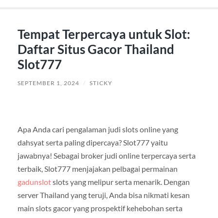
Tempat Terpercaya untuk Slot:
Daftar Situs Gacor Thailand
Slot777
SEPTEMBER 1, 2024
/
STICKY
Apa Anda cari pengalaman judi slots online yang
dahsyat serta paling dipercaya? Slot777 yaitu
jawabnya! Sebagai broker judi online terpercaya serta
terbaik, Slot777 menjajakan pelbagai permainan
gadunslot
slots yang melipur serta menarik. Dengan
server Thailand yang teruji, Anda bisa nikmati kesan
main slots gacor yang prospektif kehebohan serta