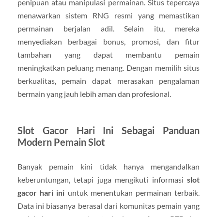
penipuan atau manipulasi permainan. Situs tepercaya
menawarkan sistem RNG resmi yang memastikan
permainan berjalan adil. Selain itu, mereka
menyediakan berbagai bonus, promosi, dan fitur
tambahan yang dapat membantu pemain
meningkatkan peluang menang. Dengan memilih situs
berkualitas, pemain dapat merasakan pengalaman
bermain yang jauh lebih aman dan profesional.
Slot Gacor Hari Ini Sebagai Panduan
Modern Pemain Slot
Banyak pemain kini tidak hanya mengandalkan
keberuntungan, tetapi juga mengikuti informasi
slot
gacor hari ini
untuk menentukan permainan terbaik.
Data ini biasanya berasal dari komunitas pemain yang