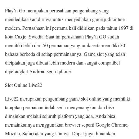
Play’n Go merupakan perusahaan pengembang yang
mendedikasikan dirinya untuk menyediakan game judi online
modern. Perusahaan ini pertama kali didirikan pada tahun 1997 di
kota Caxjo, Swedia. Saat ini perusahaan Play’n GO sudah
memiliki lebih dari 50 permainan yang unik serta memiliki 30
bahasa berbeda di setiap permainannya. Game slot yang telah
diciptakan juga dibuat lebih modern dan sangat compatibel
diperangkat Android serta Iphone.
Slot Online Live22
Live22 merupakan pengembang game slot online yang memiliki
tampilan permainan indah serta menyenangkan dan bisa
dimainkan melalui seluruh platform yang ada. Anda bisa
memainkannya menggunakan browser seperti Google Chrome,
Mozilla, Safari atau yang lainnya. Dapat juga dimainkan