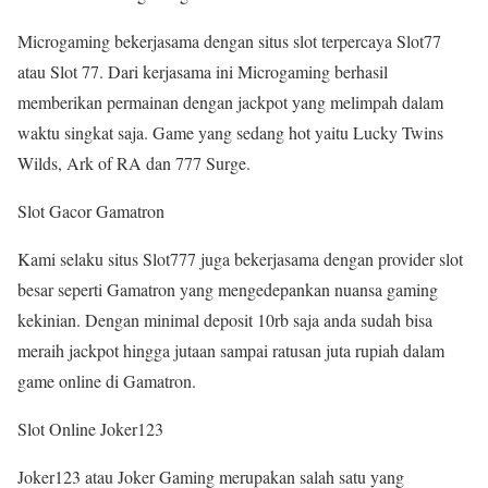
Microgaming bekerjasama dengan situs slot terpercaya Slot77
atau Slot 77. Dari kerjasama ini Microgaming berhasil
memberikan permainan dengan jackpot yang melimpah dalam
waktu singkat saja. Game yang sedang hot yaitu Lucky Twins
Wilds, Ark of RA dan 777 Surge.
Slot Gacor Gamatron
Kami selaku situs Slot777 juga bekerjasama dengan provider slot
besar seperti Gamatron yang mengedepankan nuansa gaming
kekinian. Dengan minimal deposit 10rb saja anda sudah bisa
meraih jackpot hingga jutaan sampai ratusan juta rupiah dalam
game online di Gamatron.
Slot Online Joker123
Joker123 atau Joker Gaming merupakan salah satu yang