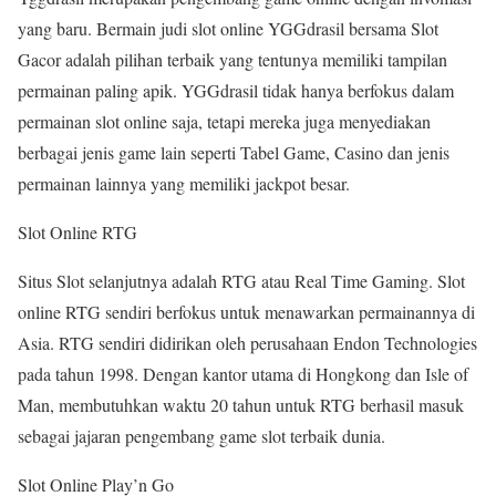
yang baru. Bermain judi slot online YGGdrasil bersama Slot
Gacor adalah pilihan terbaik yang tentunya memiliki tampilan
permainan paling apik. YGGdrasil tidak hanya berfokus dalam
permainan slot online saja, tetapi mereka juga menyediakan
berbagai jenis game lain seperti Tabel Game, Casino dan jenis
permainan lainnya yang memiliki jackpot besar.
Slot Online RTG
Situs Slot selanjutnya adalah RTG atau Real Time Gaming. Slot
online RTG sendiri berfokus untuk menawarkan permainannya di
Asia. RTG sendiri didirikan oleh perusahaan Endon Technologies
pada tahun 1998. Dengan kantor utama di Hongkong dan Isle of
Man, membutuhkan waktu 20 tahun untuk RTG berhasil masuk
sebagai jajaran pengembang game slot terbaik dunia.
Slot Online Play’n Go