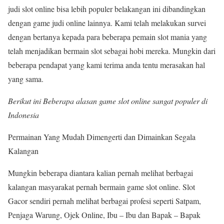
judi slot online bisa lebih populer belakangan ini dibandingkan
dengan game judi online lainnya. Kami telah melakukan survei
dengan bertanya kepada para beberapa pemain slot mania yang
telah menjadikan bermain slot sebagai hobi mereka. Mungkin dari
beberapa pendapat yang kami terima anda tentu merasakan hal
yang sama.
Berikut ini Beberapa alasan game slot online sangat populer di
Indonesia
Permainan Yang Mudah Dimengerti dan Dimainkan Segala
Kalangan
Mungkin beberapa diantara kalian pernah melihat berbagai
kalangan masyarakat pernah bermain game slot online. Slot
Gacor sendiri pernah melihat berbagai profesi seperti Satpam,
Penjaga Warung, Ojek Online, Ibu – Ibu dan Bapak – Bapak