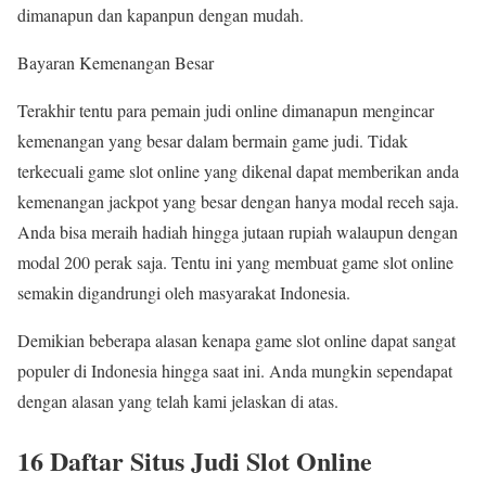
dimanapun dan kapanpun dengan mudah.
Bayaran Kemenangan Besar
Terakhir tentu para pemain judi online dimanapun mengincar
kemenangan yang besar dalam bermain game judi. Tidak
terkecuali game slot online yang dikenal dapat memberikan anda
kemenangan jackpot yang besar dengan hanya modal receh saja.
Anda bisa meraih hadiah hingga jutaan rupiah walaupun dengan
modal 200 perak saja. Tentu ini yang membuat game slot online
semakin digandrungi oleh masyarakat Indonesia.
Demikian beberapa alasan kenapa game slot online dapat sangat
populer di Indonesia hingga saat ini. Anda mungkin sependapat
dengan alasan yang telah kami jelaskan di atas.
16 Daftar Situs Judi Slot Online