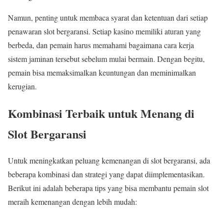
Namun, penting untuk membaca syarat dan ketentuan dari setiap
penawaran slot bergaransi. Setiap kasino memiliki aturan yang
berbeda, dan pemain harus memahami bagaimana cara kerja
sistem jaminan tersebut sebelum mulai bermain. Dengan begitu,
pemain bisa memaksimalkan keuntungan dan meminimalkan
kerugian.
Kombinasi Terbaik untuk Menang di
Slot Bergaransi
Untuk meningkatkan peluang kemenangan di slot bergaransi, ada
beberapa kombinasi dan strategi yang dapat diimplementasikan.
Berikut ini adalah beberapa tips yang bisa membantu pemain slot
meraih kemenangan dengan lebih mudah: