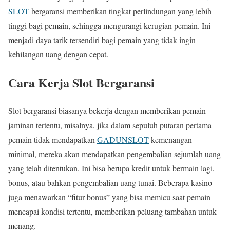
SLOT
bergaransi memberikan tingkat perlindungan yang lebih
tinggi bagi pemain, sehingga mengurangi kerugian pemain. Ini
menjadi daya tarik tersendiri bagi pemain yang tidak ingin
kehilangan uang dengan cepat.
Cara Kerja Slot Bergaransi
Slot bergaransi biasanya bekerja dengan memberikan pemain
jaminan tertentu, misalnya, jika dalam sepuluh putaran pertama
pemain tidak mendapatkan
GADUNSLOT
kemenangan
minimal, mereka akan mendapatkan pengembalian sejumlah uang
yang telah ditentukan. Ini bisa berupa kredit untuk bermain lagi,
bonus, atau bahkan pengembalian uang tunai. Beberapa kasino
juga menawarkan “fitur bonus” yang bisa memicu saat pemain
mencapai kondisi tertentu, memberikan peluang tambahan untuk
menang.