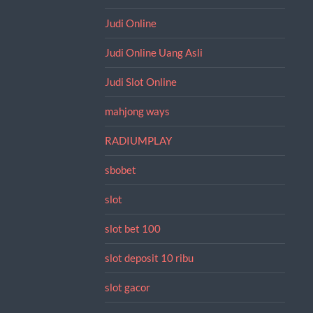
Judi Online
Judi Online Uang Asli
Judi Slot Online
mahjong ways
RADIUMPLAY
sbobet
slot
slot bet 100
slot deposit 10 ribu
slot gacor