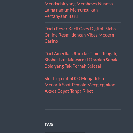
Mendadak yang Membawa Nuansa
Lama namun Memunculkan
Pertanyaan Baru
Dadu Besar Kecil Goes Digital: Sicbo
Online Resmi dengan Vibes Modern
Casino
Dari Amerika Utara ke Timur Tengah,
Sbobet Ikut Mewarnai Obrolan Sepak
Bola yang Tak Pernah Selesai
Slot Deposit 5000 Menjadi Isu
Menarik Saat Pemain Menginginkan
Akses Cepat Tanpa Ribet
TAG