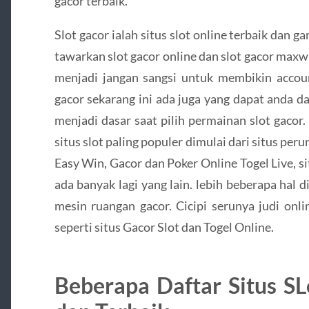
gacor terbaik.
Slot gacor ialah situs slot online terbaik da
tawarkan slot gacor online dan slot gacor maxwin
menjadi jangan sangsi untuk membikin account
gacor sekarang ini ada juga yang dapat anda da
menjadi dasar saat pilih permainan slot gacor.
situs slot paling populer dimulai dari situs per
Easy Win, Gacor dan Poker Online Togel Live, s
ada banyak lagi yang lain. lebih beberapa hal di
mesin ruangan gacor. Cicipi serunya judi onli
seperti situs Gacor Slot dan Togel Online.
Beberapa Daftar Situs SL