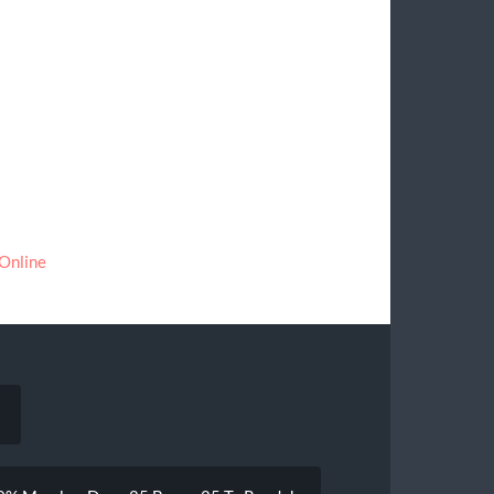
 Online