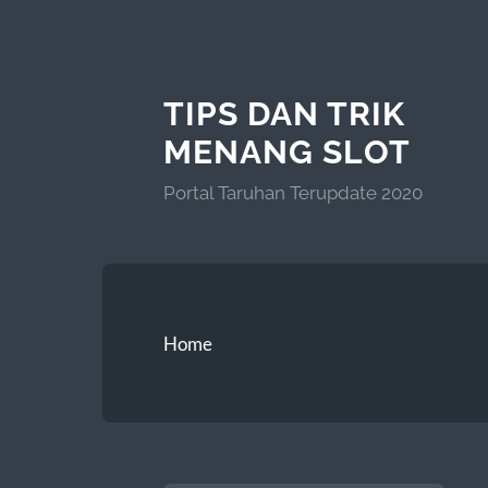
TIPS DAN TRIK
MENANG SLOT
Portal Taruhan Terupdate 2020
Home