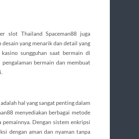
ver slot Thailand Spaceman88 juga
n desain yang menarik dan detail yang
i kasino sungguhan saat bermain di
kan pengalaman bermain dan membuat
.
dalah hal yang sangat penting dalam
ceman88 menyediakan berbagai metode
 pemainnya. Dengan sistem enkripsi
saksi dengan aman dan nyaman tanpa