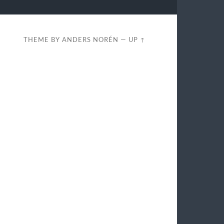
THEME BY
ANDERS NORÉN
—
UP ↑