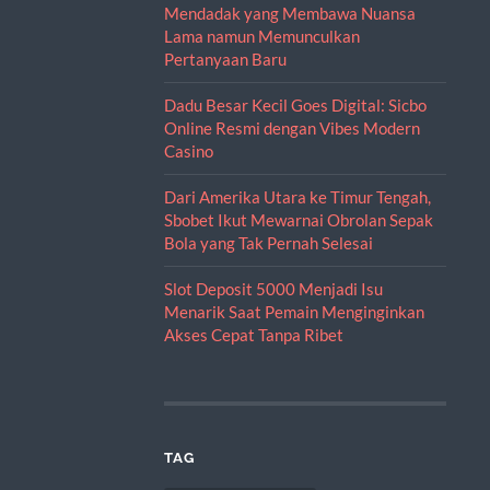
Mendadak yang Membawa Nuansa
Lama namun Memunculkan
Pertanyaan Baru
Dadu Besar Kecil Goes Digital: Sicbo
Online Resmi dengan Vibes Modern
Casino
Dari Amerika Utara ke Timur Tengah,
Sbobet Ikut Mewarnai Obrolan Sepak
Bola yang Tak Pernah Selesai
Slot Deposit 5000 Menjadi Isu
Menarik Saat Pemain Menginginkan
Akses Cepat Tanpa Ribet
TAG