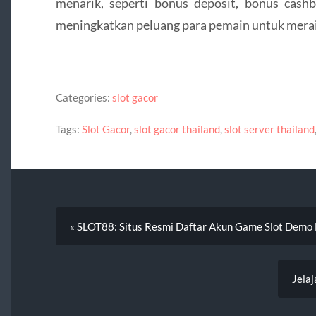
menarik, seperti bonus deposit, bonus cashb
meningkatkan peluang para pemain untuk mera
Categories:
slot gacor
Tags:
Slot Gacor
,
slot gacor thailand
,
slot server thailand
« SLOT88: Situs Resmi Daftar Akun Game Slot Demo 
Jelaj