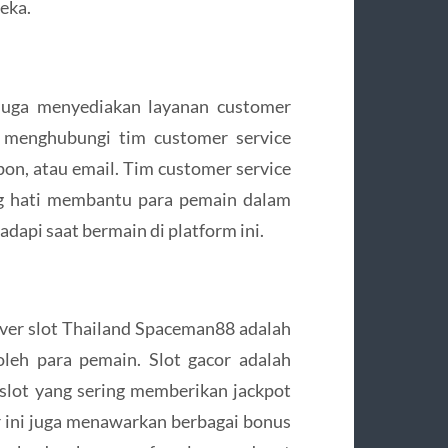
eka.
 juga menyediakan layanan customer
t menghubungi tim customer service
epon, atau email. Tim customer service
ng hati membantu para pemain dalam
api saat bermain di platform ini.
erver slot Thailand Spaceman88 adalah
leh para pemain. Slot gacor adalah
slot yang sering memberikan jackpot
er ini juga menawarkan berbagai bonus