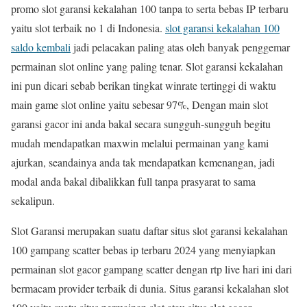
promo slot garansi kekalahan 100 tanpa to serta bebas IP terbaru
yaitu slot terbaik no 1 di Indonesia.
slot garansi kekalahan 100
saldo kembali
jadi pelacakan paling atas oleh banyak penggemar
permainan slot online yang paling tenar. Slot garansi kekalahan
ini pun dicari sebab berikan tingkat winrate tertinggi di waktu
main game slot online yaitu sebesar 97%, Dengan main slot
garansi gacor ini anda bakal secara sungguh-sungguh begitu
mudah mendapatkan maxwin melalui permainan yang kami
ajurkan, seandainya anda tak mendapatkan kemenangan, jadi
modal anda bakal dibalikkan full tanpa prasyarat to sama
sekalipun.
Slot Garansi merupakan suatu daftar situs slot garansi kekalahan
100 gampang scatter bebas ip terbaru 2024 yang menyiapkan
permainan slot gacor gampang scatter dengan rtp live hari ini dari
bermacam provider terbaik di dunia. Situs garansi kekalahan slot