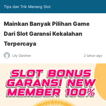
Tips dan Trik Menang Slot
Mainkan Banyak Pilihan Game
Dari Slot Garansi Kekalahan
Terpercaya
Lily Gardner
2 tahun ago