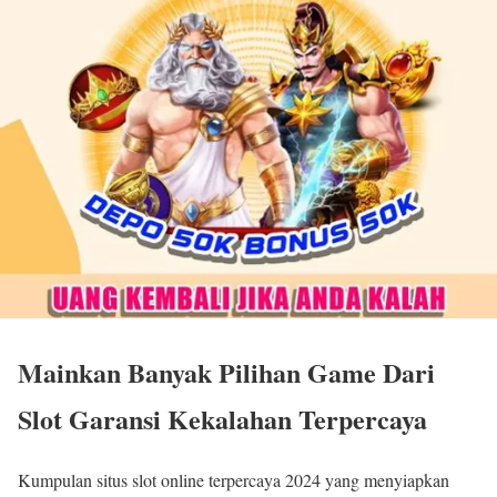
Mainkan Banyak Pilihan Game Dari
Slot Garansi Kekalahan Terpercaya
Kumpulan situs slot online terpercaya 2024 yang menyiapkan