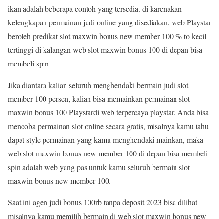
ikan adalah beberapa contoh yang tersedia. di karenakan
kelengkapan permainan judi online yang disediakan, web Playstar
beroleh predikat slot maxwin bonus new member 100 % to kecil
tertinggi di kalangan web slot maxwin bonus 100 di depan bisa
membeli spin.
Jika diantara kalian seluruh menghendaki bermain judi slot
member 100 persen, kalian bisa memainkan permainan slot
maxwin bonus 100 Playstardi web terpercaya playstar. Anda bisa
mencoba permainan slot online secara gratis, misalnya kamu tahu
dapat style permainan yang kamu menghendaki mainkan, maka
web slot maxwin bonus new member 100 di depan bisa membeli
spin adalah web yang pas untuk kamu seluruh bermain slot
maxwin bonus new member 100.
Saat ini agen judi bonus 100rb tanpa deposit 2023 bisa dilihat
misalnya kamu memilih bermain di web slot maxwin bonus new