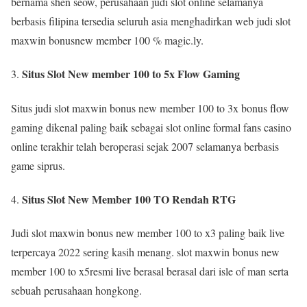
bernama shen seow, perusahaan judi slot online selamanya
berbasis filipina tersedia seluruh asia menghadirkan web judi slot
maxwin bonusnew member 100 % magic.ly.
Situs Slot New member 100 to 5x Flow Gaming
Situs judi slot maxwin bonus new member 100 to 3x bonus flow
gaming dikenal paling baik sebagai slot online formal fans casino
online terakhir telah beroperasi sejak 2007 selamanya berbasis
game siprus.
Situs Slot New Member 100 TO Rendah RTG
Judi slot maxwin bonus new member 100 to x3 paling baik live
terpercaya 2022 sering kasih menang. slot maxwin bonus new
member 100 to x5resmi live berasal berasal dari isle of man serta
sebuah perusahaan hongkong.