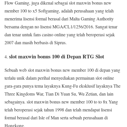
Flow Gaming, juga dikenal sebagai slot maxwin bonus new
member 100 to x5 Softgaming, adalah perusahaan yang telah
menerima lisensi formal berasal dari Malta Gaming Authority
bersama dengan no lisensi MGA/CL1/1256/2016. Sangat tenar
dan tenar untuk fans casino online yang telah beroperasi sejak
2007 dan masih berbasis di Siprus.
slot maxwin bonus 100 di Depan RTG Slot
Sebuah web slot maxwin bonus new member 100 di depan yang
terlalu unik dalam perihal menyediakan permainan slot online
gara-gara punya tema layaknya Kung-Fu eksklusif layaknya The
Three Kingdoms War, Tian Di Yuan Su, Wu Zetian, dan lain
sebagainya. slot maxwin bonus new member 100 to to 8x Yang
telah beroperasi sejak tahun 1998 dan telah mendapat lisensi
formal berasal dari Isle of Man serta sebuah perusahaan di
Hongkong.