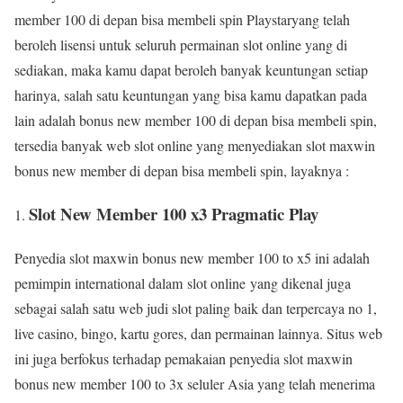
member 100 di depan bisa membeli spin Playstaryang telah
beroleh lisensi untuk seluruh permainan slot online yang di
sediakan, maka kamu dapat beroleh banyak keuntungan setiap
harinya, salah satu keuntungan yang bisa kamu dapatkan pada
lain adalah bonus new member 100 di depan bisa membeli spin,
tersedia banyak web slot online yang menyediakan slot maxwin
bonus new member di depan bisa membeli spin, layaknya :
Slot New Member 100 x3 Pragmatic Play
Penyedia slot maxwin bonus new member 100 to x5 ini adalah
pemimpin international dalam slot online yang dikenal juga
sebagai salah satu web judi slot paling baik dan terpercaya no 1,
live casino, bingo, kartu gores, dan permainan lainnya. Situs web
ini juga berfokus terhadap pemakaian penyedia slot maxwin
bonus new member 100 to 3x seluler Asia yang telah menerima