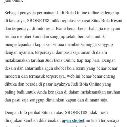
Sebagai penyedia permainan Judi Bola Online online terlengkap
di kelasnya, SBOBET88 miliki reputasi sebagai Situs Bola Resmi
dan terpercaya di Indonesia. Kami benar-benar bahagia melayani
semua member kami dan sanggup selalu berusaha untuk
mengedepankan kepuasan semua member sehingga sanggup
dengan nyaman, terpercaya, dan pasti saja aman di dalam
melaksanakan taruhan Judi Bola Online tiap-tiap hari. Dengan
desain dan antarmuka agen sbobet bola resmi yang benar-benar
moderen dan termasuk terpercaya, web ini benar-benar enteng
dibuka dan berada di pasar layaknya Judi Bola Online yang
paling baik untuk Anda kenakan di dalam melaksanakan taruhan
dan pasti saja sanggup dimainkan kapan dan di mana saja.
Dengan Info perihal Situs di atas, SBOBET88 tidak mesti
agen sbobet
diragukan kembali dikarenakan
ini telah terpercaya