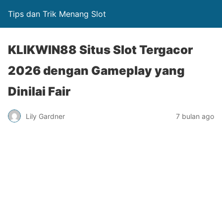
Tips dan Trik Menang Slot
KLIKWIN88 Situs Slot Tergacor
2026 dengan Gameplay yang
Dinilai Fair
Lily Gardner
7 bulan ago