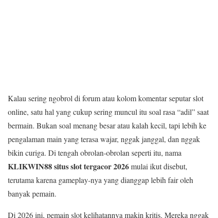
Kalau sering ngobrol di forum atau kolom komentar seputar slot
online, satu hal yang cukup sering muncul itu soal rasa “adil” saat
bermain. Bukan soal menang besar atau kalah kecil, tapi lebih ke
pengalaman main yang terasa wajar, nggak janggal, dan nggak
bikin curiga. Di tengah obrolan-obrolan seperti itu, nama
KLIKWIN88 situs slot tergacor 2026
mulai ikut disebut,
terutama karena gameplay-nya yang dianggap lebih fair oleh
banyak pemain.
Di 2026 ini, pemain slot kelihatannya makin kritis. Mereka nggak