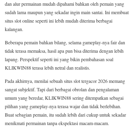
dan alur permainan mudah dipahami bahkan oleh pemain yang
sudah lama maupun yang sekadar ingin main santai. Ini membuat
situs slot online seperti ini lebih mudah diterima berbagai
kalangan.
Beberapa pemain bahkan bilang, selama gameplay-nya fair dan
tidak terasa memaksa, hasil apa pun bisa diterima dengan lebih
lapang. Perspektif seperti ini yang bikin pembahasan soal
KLIKWIN88 terasa lebih netral dan realistis.
Pada akhirnya, menilai sebuah situs slot tergacor 2026 memang
sangat subjektif. Tapi dari berbagai obrolan dan pengalaman
umum yang beredar, KLIKWIN88 sering ditempatkan sebagai
pilihan yang gameplay-nya terasa wajar dan tidak berlebihan.
Buat sebagian pemain, itu sudah lebih dari cukup untuk sekadar
menikmati permainan tanpa ekspektasi macam-macam.