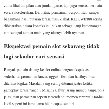
cuma lihat tampilan atau jumlah game, tapi juga sensasi bermain
secara keseluruhan. Dari ritme permainan, respon fitur, sampai
bagaimana hasil putaran terasa masuk akal. KLIKWIN88 sering
dibicarakan dalam konteks itu, bukan sebagai janji kemenangan,
tapi sebagai tempat main yang alurnya lebih nyaman.
Ekspektasi pemain slot sekarang tidak
lagi sekadar cari sensasi
Banyak pemain datang ke slot online dengan ekspektasi
sederhana: permainan lancar, nggak ribet, dan hasilnya bisa
diterima logika. Masalah yang sering ditemui justru ketika
gameplay terasa “aneh”. Misalnya, fitur jarang muncul tanpa pola
jelas, atau permainan seperti tersendat di momen tertentu. Hal-hal
kecil seperti ini lama-lama bikin capek sendiri.