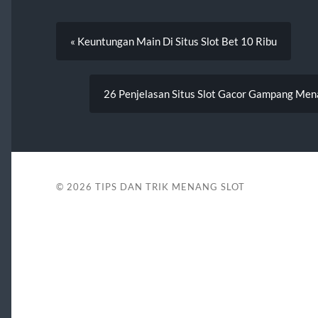
« Keuntungan Main Di Situs Slot Bet 10 Ribu
26 Penjelasan Situs Slot Gacor Gampang Mena
© 2026
TIPS DAN TRIK MENANG SLOT