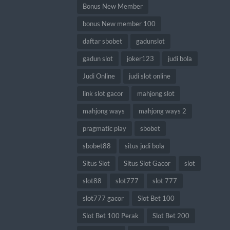
Bonus New Member
bonus New member 100
daftar sbobet
gadunslot
gadun slot
joker123
judi bola
Judi Online
judi slot online
link slot gacor
mahjong slot
mahjong ways
mahjong ways 2
pragmatic play
sbobet
sbobet88
situs judi bola
Situs Slot
Situs Slot Gacor
slot
slot88
slot777
slot 777
slot777 gacor
Slot Bet 100
Slot Bet 100 Perak
Slot Bet 200