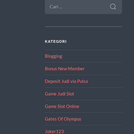
CARI
UNTUK:
KATEGORI
Blogging
Bonus New Member
Deposit Judi via Pulsa
Game Judi Slot
Game Slot Online
Gates Of Olympus
Joker123