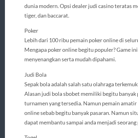
dunia modern. Opsi dealer judi casino teratas m
tiger, dan baccarat.
Poker
Lebih dari 100 ribu pemain poker online di selu
Mengapa poker online begitu populer? Game in
menyenangkan serta mudah dipahami.
Judi Bola
Sepak bola adalah salah satu olahraga terkemu
Alasan judi bola sbobet memiliki begitu banyak 
turnamen yang tersedia. Namun pemain amatir m
online sebab begitu banyak pasaran. Namun situ
dapat membantu sampai anda menjadi seorang 
Togel