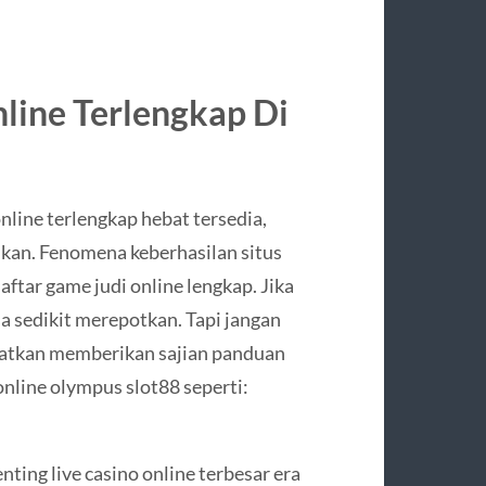
line Terlengkap Di
online terlengkap hebat tersedia,
kan. Fenomena keberhasilan situs
aftar game judi online lengkap. Jika
a sedikit merepotkan. Tapi jangan
amatkan memberikan sajian panduan
nline olympus slot88 seperti:
ing live casino online terbesar era