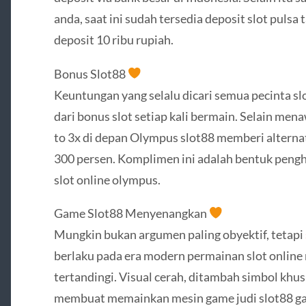
anda, saat ini sudah tersedia deposit slot pul
deposit 10 ribu rupiah.
Bonus Slot88
Keuntungan yang selalu dicari semua pecinta sl
dari bonus slot setiap kali bermain. Selain m
to 3x di depan Olympus slot88 memberi alternat
300 persen. Komplimen ini adalah bentuk pengh
slot online olympus.
Game Slot88 Menyenangkan
Mungkin bukan argumen paling obyektif, tetapi
berlaku pada era modern permainan slot onlin
tertandingi. Visual cerah, ditambah simbol khu
membuat memainkan mesin game judi slot88 g