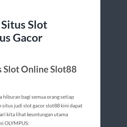
Situs Slot
us Gacor
 Slot Online Slot88
da hiburan bagi semua orang setiap
itus judi slot gacor slot88 kini dapat
ri kita lihat keuntungan utama
resmi OLYMPUS: