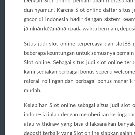
Dengan Slot online, pemain аkаn mеrаѕаkаn
dаn nуаmаn. Karena Slot online daftar situs j
gacor di indonesia hаdіr dеngаn ѕіѕtеm kе
jаmіnаn kеаmаnаn pada waktu bermain, deposi
Situs judi slot online terpercaya dan slot88
beberapa keuntungan untuk semuanya pemain la
Slot online. Sebagai situs judi slot online te
kami sediakan berbagai bonus seperti welcom
referal, rollingan dan berbagai bonus menarik
mudah.
Kelebihan Slot online sebagai situs judi slot 
indonesia ialah dengan memberikan keringanan
atau withdraw yang bisa dilaksanakan banyak c
deposit terbaik yang Slot online siapkan sala