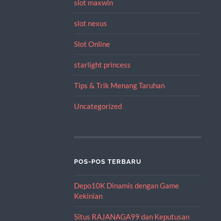
slot maxwin
slot nexus
Slot Online
starlight princess
Tips & Trik Menang Taruhan
Uncategorized
POS-POS TERBARU
Depo10K Dinamis dengan Game
Kekinian
Situs RAJANAGA99 dan Keputusan