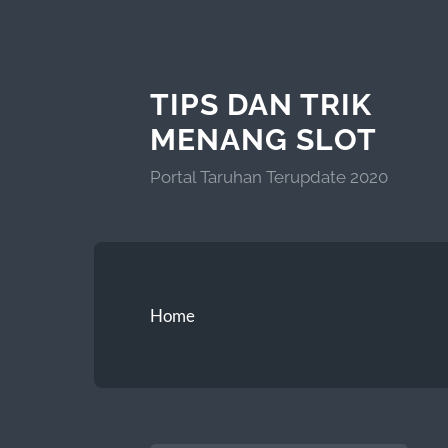
TIPS DAN TRIK
MENANG SLOT
Portal Taruhan Terupdate 2020
Home