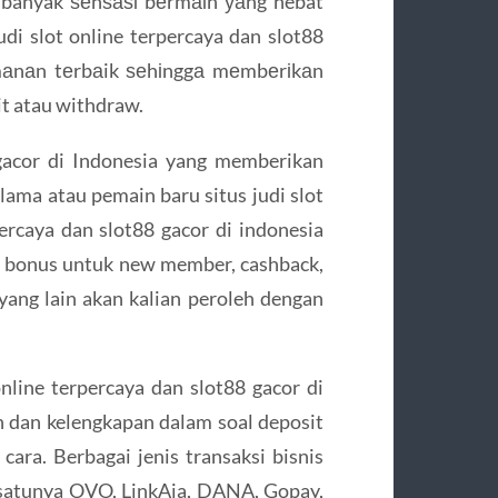
 banyak ѕеnѕаѕі bеrmаіn уаng hebat
udi slot online terpercaya dan slot88
аmаnаn tеrbаik ѕеhіnggа mеmbеrіkаn
t atau withdraw.
 gacor di Indonesia yang memberikan
ma atau pemain baru situs judi slot
rpercaya dan slot88 gacor di indonesia
e bonus untuk new member, cashback,
 yang lain akan kalian peroleh dengan
online terpercaya dan slot88 gacor di
 dan kelengkapan dalam soal deposit
ara. Berbagai jenis transaksi bisnis
h satunya OVO, LinkAja, DANA, Gopay,