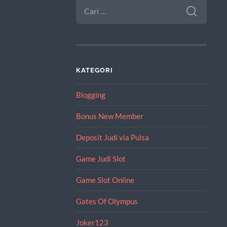
CARI
UNTUK:
KATEGORI
Blogging
Bonus New Member
Deposit Judi via Pulsa
Game Judi Slot
Game Slot Online
Gates Of Olympus
Joker123