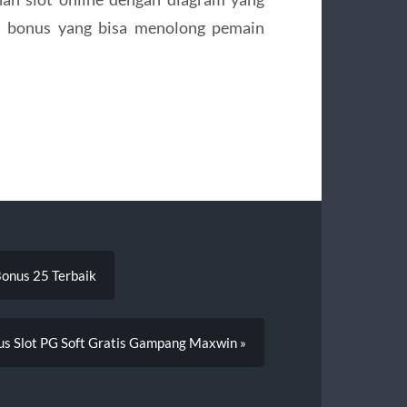
gai bonus yang bisa menolong pemain
Bonus 25 Terbaik
tus Slot PG Soft Gratis Gampang Maxwin »