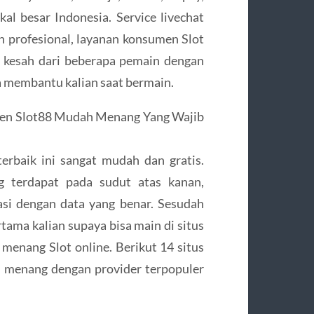
al besar Indonesia. Service livechat
n profesional, layanan konsumen Slot
h kesah dari beberapa pemain dengan
a membantu kalian saat bermain.
 Agen Slot88 Mudah Menang Yang Wajib
terbaik ini sangat mudah dan gratis.
ng terdapat pada sudut atas kanan,
asi dengan data yang benar. Sesudah
tama kalian supaya bisa main di situs
 menang Slot online. Berikut 14 situs
ah menang dengan provider terpopuler