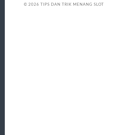
© 2026
TIPS DAN TRIK MENANG SLOT