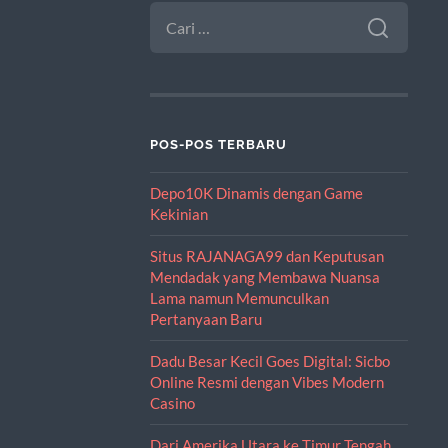
CARI
UNTUK:
POS-POS TERBARU
Depo10K Dinamis dengan Game
Kekinian
Situs RAJANAGA99 dan Keputusan
Mendadak yang Membawa Nuansa
Lama namun Memunculkan
Pertanyaan Baru
Dadu Besar Kecil Goes Digital: Sicbo
Online Resmi dengan Vibes Modern
Casino
Dari Amerika Utara ke Timur Tengah,