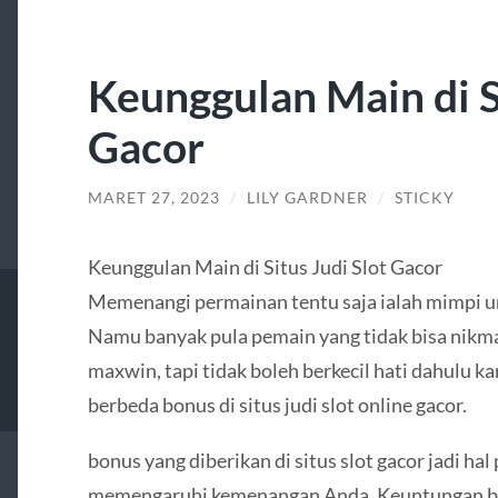
Keunggulan Main di Si
Gacor
MARET 27, 2023
/
LILY GARDNER
/
STICKY
Keunggulan Main di Situs Judi Slot Gacor
Memenangi permainan tentu saja ialah mimpi u
Namu banyak pula pemain yang tidak bisa nikm
maxwin, tapi tidak boleh berkecil hati dahulu k
berbeda bonus di situs judi slot online gacor.
bonus yang diberikan di situs slot gacor jadi hal
memengaruhi kemenangan Anda. Keuntungan ber