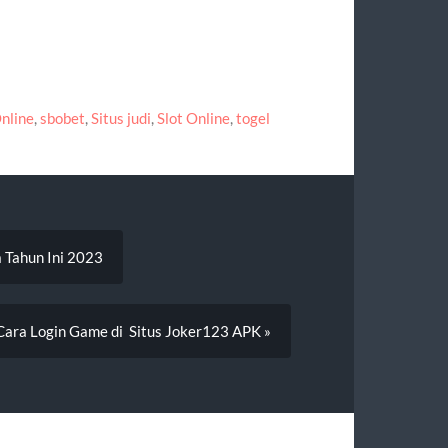
Online
,
sbobet
,
Situs judi
,
Slot Online
,
togel
a Tahun Ini 2023
Cara Login Game di Situs Joker123 APK »