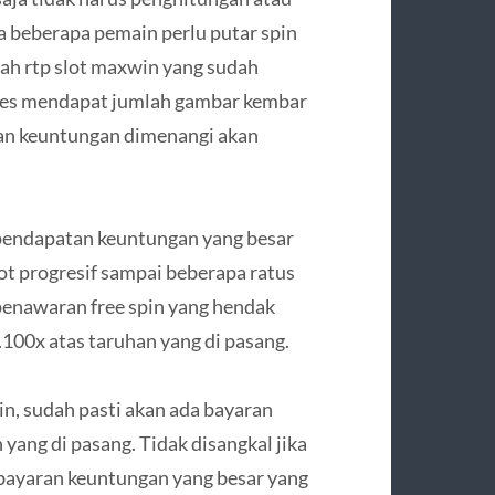
 beberapa pemain perlu putar spin
h rtp slot maxwin yang sudah
kses mendapat jumlah gambar kembar
ian keuntungan dimenangi akan
pendapatan keuntungan yang besar
ot progresif sampai beberapa ratus
 penawaran free spin yang hendak
100x atas taruhan yang di pasang.
n, sudah pasti akan ada bayaran
 yang di pasang. Tidak disangkal jika
bayaran keuntungan yang besar yang