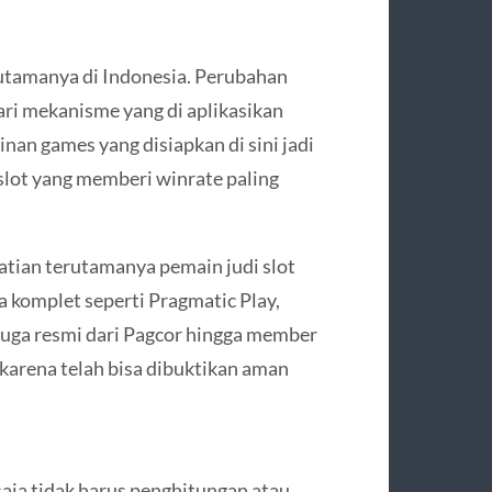
terutamanya di Indonesia. Perubahan
dari mekanisme yang di aplikasikan
nan games yang disiapkan di sini jadi
lot yang memberi winrate paling
atian terutamanya pemain judi slot
ga komplet seperti Pragmatic Play,
 juga resmi dari Pagcor hingga member
i karena telah bisa dibuktikan aman
saja tidak harus penghitungan atau