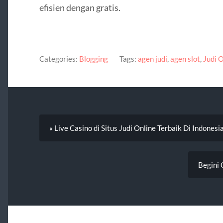
efisien dengan gratis.
Categories:
Blogging
Tags:
agen judi
,
agen slot
,
Judi 
« Live Casino di Situs Judi Online Terbaik Di Indonesi
Begini 