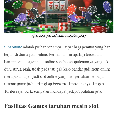
Slot online
adalah pilihan terlampau tepat bagi pemula yang baru
terjun di dunia judi online. Permainan ini apalagi tersedia di
hampir semua agen judi online sebab kepopulerannya yang tak
dulu surut. Nah, udah pada tau gak kalo bandar judi slotn online
merupakan agen judi slot online yang menyediakan berbagai
macam game judi terlengkap bersama deposit hanya dengan
10ribu saja, berkesempatan mendapat jackpot puluhan juta.
Fasilitas Games taruhan mesin slot