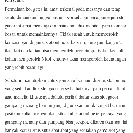
Koi Gates
Permainan koi gates ini amat terkenal pada masanya dan tetap
selalu dimainkan hingga pas ini. Koi sebagai tema game judi slot
gacor ini amat memanjakan mata dan tidak memicu para member
bosan untuk memainkannya. Tidak susah untuk memperoleh
kemenangan di game slot online terbaik ini, lumayan dengan 2
ikan koi dan kalian bisa memperoleh freespin gratis dan kecuali
kalian memperoleh 3 koi tentunya akan memperoleh keuntungan
yang lebih besar lagi.
Sebelum memutuskan untuk join atau bermain di situs slot online
yang sediakan link slot gacor tersedia baik nya para pemain lihat
atau meneliti khususnya dahulu perihal daftar situs slot gacor
gampang menang hari ini yang digunakan untuk tempat bermain.
pastikan kalian menentukan situs judi slot online terpercaya yang
gampang menang dan gampang bisa jackpot, dikarenakan saat ini
banyak keluar situs situs abal abal yang sediakan game slot yang