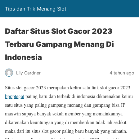
Tips dan Trik Menang Slot
Daftar Situs Slot Gacor 2023
Terbaru Gampang Menang Di
Indonesia
Lily Gardner
4 tahun ago
Situs slot gacor 2023 merupakan keliru satu link slot gacor 2023
bppptegal
paling baru dan terbaik di indonesia dikarenakan keliru
satu situs yang paling gampang menang dan gampang bisa JP
maxwin supaya banyak sekali member yang memainkannya
dikarenakan keuntungan yang di memberikan tidak lah sedikit
maka dari itu situs slot gacor paling baru banyak yang minatin.