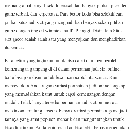
memang amat banyak sekali berasal dari banyak pilihan provider
game terbaik dan terpercaya. Para bettor kudu bisa selektif cari
pilihan situs judi slot yang menghadirkan banyak sekali pilihan
game dengan tingkat winrate atau RTP tinggi. Disini kita Situs
slot gacor adalah salah satu yang menyajikan dan menghadirkan
itu semua.
Para bettor yang inginkan untuk bisa capai dan memperoleh
kemenangan gampang di di dalam permainan judi slot online,
tentu bisa join disini untuk bisa memperoleh itu semua. Kami
menawarkan Anda ragam variasi permainan judi online lengkap
yang memudahkan kamu untuk capai kemenangan dengan
mudah. Tidak hanya tersedia permainan judi slot online saja
melainkan terhitung tersedia banyak variasi permainan game judi
lainnya yang amat populer, menarik dan menguntungkan untuk
bisa dimainkan. Anda tentunya akan bisa lebih bebas menentukan