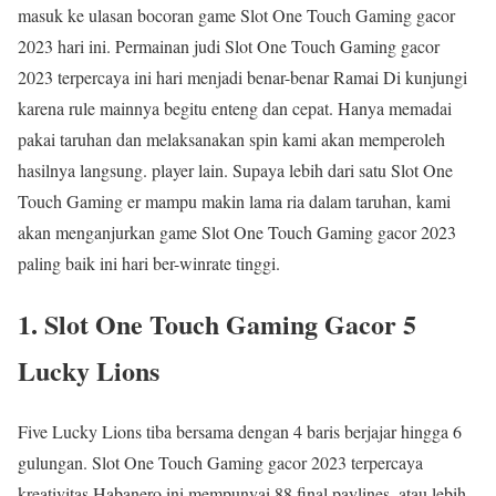
masuk ke ulasan bocoran game Slot One Touch Gaming gacor
2023 hari ini. Permainan judi Slot One Touch Gaming gacor
2023 terpercaya ini hari menjadi benar-benar Ramai Di kunjungi
karena rule mainnya begitu enteng dan cepat. Hanya memadai
pakai taruhan dan melaksanakan spin kami akan memperoleh
hasilnya langsung. player lain. Supaya lebih dari satu Slot One
Touch Gaming er mampu makin lama ria dalam taruhan, kami
akan menganjurkan game Slot One Touch Gaming gacor 2023
paling baik ini hari ber-winrate tinggi.
1. Slot One Touch Gaming Gacor 5
Lucky Lions
Five Lucky Lions tiba bersama dengan 4 baris berjajar hingga 6
gulungan. Slot One Touch Gaming gacor 2023 terpercaya
kreativitas Habanero ini mempunyai 88 final paylines. atau lebih