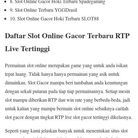
8. Slot Online Gacor Hoki Terbaru Spadegaming
9. Slot Online Terbaru YGGDrasil
10. Slot Online Gacor Hoki Terbaru SLOT88
Daftar Slot Online Gacor Terbaru RTP
Live Tertinggi
Permainan slot online merupakan game yang untuk anda isikan
tepat luang. Tidak hanya hanya permainan yang asik untuk
dimainkan. Slot Gacor mampu beri tambahan anda keuntungan
dengan sekali putaran pada tiap tiap permainannya. Setiap mesin
slot mampu diberikan RTP dan win rate yang berbeda-beda, jadi
untuk kalian yang mampu bermain slot online sebaiknya carilah
slot gacor dengan tingkat RTP live slot gacor tertinggi dikelasnya.
Seperti yang kami jelaskan banyak untuk menentukan situs slot