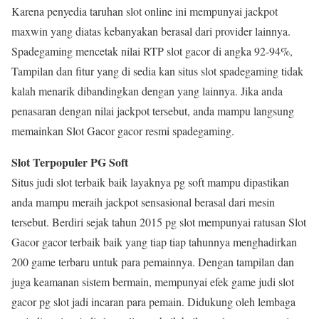
Karena penyedia taruhan slot online ini mempunyai jackpot
maxwin yang diatas kebanyakan berasal dari provider lainnya.
Spadegaming mencetak nilai RTP slot gacor di angka 92-94%,
Tampilan dan fitur yang di sedia kan situs slot spadegaming tidak
kalah menarik dibandingkan dengan yang lainnya. Jika anda
penasaran dengan nilai jackpot tersebut, anda mampu langsung
memainkan Slot Gacor gacor resmi spadegaming.
Slot Terpopuler PG Soft
Situs judi slot terbaik baik layaknya pg soft mampu dipastikan
anda mampu meraih jackpot sensasional berasal dari mesin
tersebut. Berdiri sejak tahun 2015 pg slot mempunyai ratusan Slot
Gacor gacor terbaik baik yang tiap tiap tahunnya menghadirkan
200 game terbaru untuk para pemainnya. Dengan tampilan dan
juga keamanan sistem bermain, mempunyai efek game judi slot
gacor pg slot jadi incaran para pemain. Didukung oleh lembaga