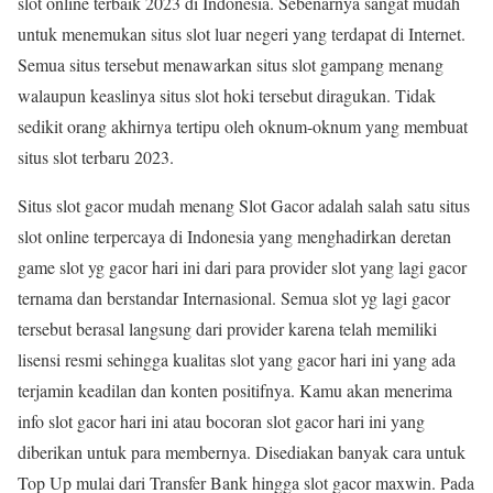
slot online terbaik 2023 di Indonesia. Sebenarnya sangat mudah
untuk menemukan situs slot luar negeri yang terdapat di Internet.
Semua situs tersebut menawarkan situs slot gampang menang
walaupun keaslinya situs slot hoki tersebut diragukan. Tidak
sedikit orang akhirnya tertipu oleh oknum-oknum yang membuat
situs slot terbaru 2023.
Situs slot gacor mudah menang Slot Gacor adalah salah satu situs
slot online terpercaya di Indonesia yang menghadirkan deretan
game slot yg gacor hari ini dari para provider slot yang lagi gacor
ternama dan berstandar Internasional. Semua slot yg lagi gacor
tersebut berasal langsung dari provider karena telah memiliki
lisensi resmi sehingga kualitas slot yang gacor hari ini yang ada
terjamin keadilan dan konten positifnya. Kamu akan menerima
info slot gacor hari ini atau bocoran slot gacor hari ini yang
diberikan untuk para membernya. Disediakan banyak cara untuk
Top Up mulai dari Transfer Bank hingga slot gacor maxwin. Pada