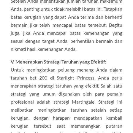
Setelah Anda menentukan jumlah taruhan maksimum
Anda, penting untuk tidak melebihi batas ini. Tetapkan
batas kerugian yang dapat Anda terima dan berhenti
bermain jika telah mencapai batas tersebut. Begitu
juga, jika Anda mencapai batas kemenangan yang
sesuai dengan target Anda, berhentilah bermain dan
nikmati hasil kemenangan Anda.
V. Menerapkan Strategi Taruhan yang Efektif:
Untuk meningkatkan peluang menang Anda dalam
taruhan bet 200 di Starlight Princess, Anda perlu
menerapkan strategi taruhan yang efektif. Salah satu
strategi yang umum digunakan oleh para pemain
profesional adalah strategi Martingale. Strategi ini
melibatkan meningkatkan taruhan setelah setiap
kerugian, dengan harapan mendapatkan kembali
kerugian tersebut saat memenangkan putaran