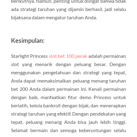
berikutnya. Namun, penting untuk diingat bahwa tidak
ada strategi taruhan yang dijamin berhasil, jadi selalu
bijaksana dalam mengatur taruhan Anda.
Kesimpulan:
Starlight Princess
slot bet 100 perak
adalah permainan
slot yang menarik dengan peluang besar. Dengan
menggunakan pengetahuan dan strategi yang tepat,
Anda dapat memaksimalkan peluang menang taruhan
bet 200 Anda dalam permainan ini. Kenali permainan
dengan baik, manfaatkan fitur demo Princess untuk
berlatih, kelola bankroll dengan bijak, dan menerapkan
strategi taruhan yang efektif. Dengan pendekatan yang
tepat, peluang menang Anda bisa jauh lebih tinggi.
Selamat bermain dan semoga keberuntungan selalu