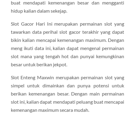
buat mendapati kemenangan besar dan mengganti
hidup kalian dalam sekejap.
Slot Gacor Hari Ini merupakan permainan slot yang
tawarkan data perihal slot gacor terakhir yang dapat
bikin kalian mencapai kemenangan maximum. Dengan
meng ikuti data ini, kalian dapat mengenal permainan
slot mana yang tengah hot dan punyai kemungkinan
besar untuk berikan jekpot.
Slot Enteng Maxwin merupakan permainan slot yang
simpel untuk dimainkan dan punya potensi untuk
berikan kemenangan besar. Dengan main permainan
slot ini, kalian dapat mendapati peluang buat mencapai
kemenangan maximum secara mudah.