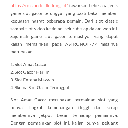
https://cms.pedulilindungi.id/
tawarkan beberapa jenis
game slot gacor terunggul yang pasti bakal memberi
kepuasan hasrat beberapa pemain. Dari slot classic
sampai slot video kekinian, seluruh siap dalam web ini.
Sejumlah game slot gacor termashyur yang dapat
kalian memainkan pada ASTRONOT777 misalnya
merupakan:
1. Slot Amat Gacor
2. Slot Gacor Hari Ini
3. Slot Enteng Maxwin
4. Skema Slot Gacor Terunggul
Slot Amat Gacor merupakan permainan slot yang
punyai tingkat kemenangan tinggi dan kerap
memberinya jekpot besar terhadap pemainnya.
Dengan permainkan slot ini, kalian punyai peluang