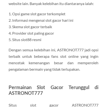
website lain. Banyak kelebihan itu diantaranya ialah:
1. Opsi game slot gacor terkomplet
2. Informasi mengenai slot gacor hari ini
3. Skema slot gacor terbaik
4. Provider slot paling gacor
5. Situs slot88 resmi
Dengan semua kelebihan ini, ASTRONOT777 jadi opsi
terbaik untuk beberapa fans slot online yang ingin
mencetak kemenangan besar dan memperoleh
pengalaman bermain yang tidak terlupakan.
Permainan Slot Gacor Terunggul di
ASTRONOT777
Situs slot gacor ASTRONOT777