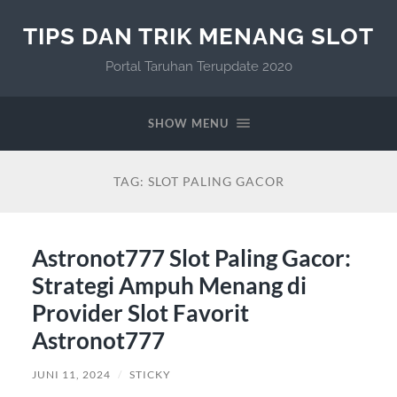
TIPS DAN TRIK MENANG SLOT
Portal Taruhan Terupdate 2020
SHOW MENU
TAG:
SLOT PALING GACOR
Astronot777 Slot Paling Gacor:
Strategi Ampuh Menang di
Provider Slot Favorit
Astronot777
JUNI 11, 2024
/
STICKY