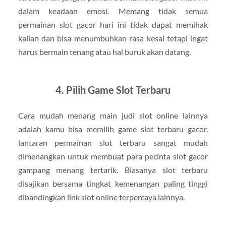
dalam keadaan emosi. Memang tidak semua
permainan slot gacor hari ini tidak dapat memihak
kalian dan bisa menumbuhkan rasa kesal tetapi ingat
harus bermain tenang atau hal buruk akan datang.
4. Pilih Game Slot Terbaru
Cara mudah menang main judi slot online lainnya
adalah kamu bisa memilih game slot terbaru gacor.
lantaran permainan slot terbaru sangat mudah
dimenangkan untuk membuat para pecinta slot gacor
gampang menang tertarik. Biasanya slot terbaru
disajikan bersama tingkat kemenangan paling tinggi
dibandingkan link slot online terpercaya lainnya.