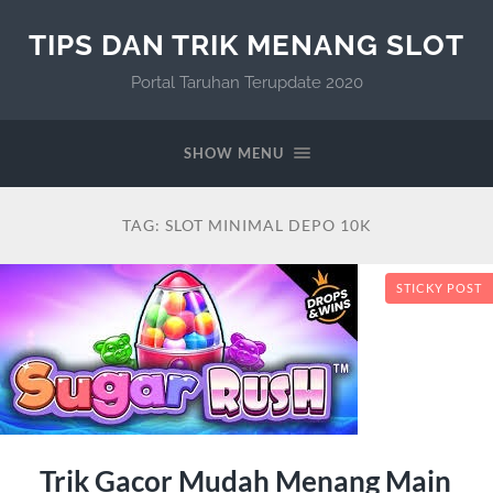
TIPS DAN TRIK MENANG SLOT
Portal Taruhan Terupdate 2020
SHOW MENU
TAG:
SLOT MINIMAL DEPO 10K
STICKY POST
Trik Gacor Mudah Menang Main