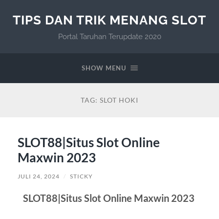
TIPS DAN TRIK MENANG SLOT
Portal Taruhan Terupdate 2020
SHOW MENU
TAG:
SLOT HOKI
SLOT88|Situs Slot Online
Maxwin 2023
JULI 24, 2024
/
STICKY
SLOT88|Situs Slot Online Maxwin 2023