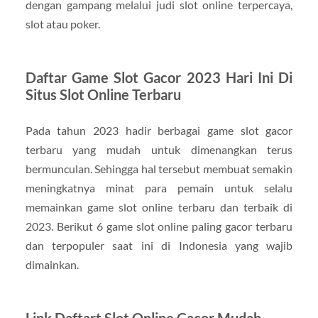
dengan gampang melalui judi slot online terpercaya,
slot atau poker.
Daftar Game Slot Gacor 2023 Hari Ini Di
Situs Slot Online Terbaru
Pada tahun 2023 hadir berbagai game slot gacor
terbaru yang mudah untuk dimenangkan terus
bermunculan. Sehingga hal tersebut membuat semakin
meningkatnya minat para pemain untuk selalu
memainkan game slot online terbaru dan terbaik di
2023. Berikut 6 game slot online paling gacor terbaru
dan terpopuler saat ini di Indonesia yang wajib
dimainkan.
Link Daftart Slot Online Gacor Mudah