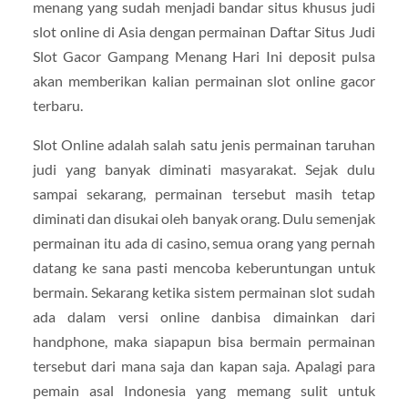
menang yang sudah menjadi bandar situs khusus judi
slot online di Asia dengan permainan Daftar Situs Judi
Slot Gacor Gampang Menang Hari Ini deposit pulsa
akan memberikan kalian permainan slot online gacor
terbaru.
Slot Online adalah salah satu jenis permainan taruhan
judi yang banyak diminati masyarakat. Sejak dulu
sampai sekarang, permainan tersebut masih tetap
diminati dan disukai oleh banyak orang. Dulu semenjak
permainan itu ada di casino, semua orang yang pernah
datang ke sana pasti mencoba keberuntungan untuk
bermain. Sekarang ketika sistem permainan slot sudah
ada dalam versi online danbisa dimainkan dari
handphone, maka siapapun bisa bermain permainan
tersebut dari mana saja dan kapan saja. Apalagi para
pemain asal Indonesia yang memang sulit untuk