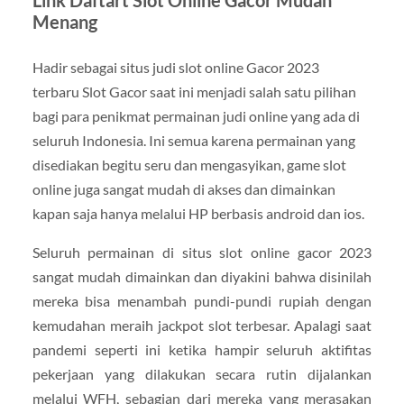
Menang
Hadir sebagai situs judi slot online Gacor 2023
terbaru Slot Gacor saat ini menjadi salah satu pilihan
bagi para penikmat permainan judi online yang ada di
seluruh Indonesia. Ini semua karena permainan yang
disediakan begitu seru dan mengasyikan, game slot
online juga sangat mudah di akses dan dimainkan
kapan saja hanya melalui HP berbasis android dan ios.
Seluruh permainan di situs slot online gacor 2023
sangat mudah dimainkan dan diyakini bahwa disinilah
mereka bisa menambah pundi-pundi rupiah dengan
kemudahan meraih jackpot slot terbesar. Apalagi saat
pandemi seperti ini ketika hampir seluruh aktifitas
pekerjaan yang dilakukan secara rutin dijalankan
melalui WFH, sebagian dari mereka yang merasakan