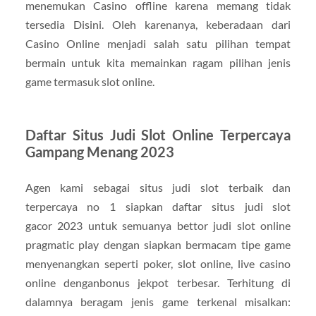
menemukan Casino offline karena memang tidak
tersedia Disini. Oleh karenanya, keberadaan dari
Casino Online menjadi salah satu pilihan tempat
bermain untuk kita memainkan ragam pilihan jenis
game termasuk slot online.
Daftar Situs Judi Slot Online Terpercaya
Gampang Menang 2023
Agen kami sebagai situs judi slot terbaik dan
terpercaya no 1 siapkan daftar situs judi slot
gacor 2023 untuk semuanya bettor judi slot online
pragmatic play dengan siapkan bermacam tipe game
menyenangkan seperti poker, slot online, live casino
online denganbonus jekpot terbesar. Terhitung di
dalamnya beragam jenis game terkenal misalkan: