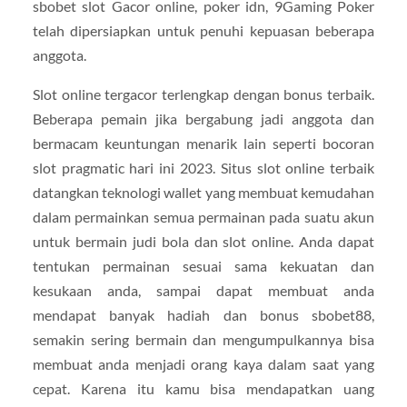
sbobet slot Gacor online, poker idn, 9Gaming Poker
telah dipersiapkan untuk penuhi kepuasan beberapa
anggota.
Slot online tergacor terlengkap dengan bonus terbaik.
Beberapa pemain jika bergabung jadi anggota dan
bermacam keuntungan menarik lain seperti bocoran
slot pragmatic hari ini 2023. Situs slot online terbaik
datangkan teknologi wallet yang membuat kemudahan
dalam permainkan semua permainan pada suatu akun
untuk bermain judi bola dan slot online. Anda dapat
tentukan permainan sesuai sama kekuatan dan
kesukaan anda, sampai dapat membuat anda
mendapat banyak hadiah dan bonus sbobet88,
semakin sering bermain dan mengumpulkannya bisa
membuat anda menjadi orang kaya dalam saat yang
cepat. Karena itu kamu bisa mendapatkan uang