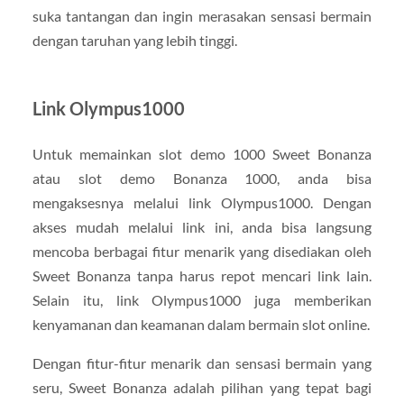
suka tantangan dan ingin merasakan sensasi bermain
dengan taruhan yang lebih tinggi.
Link Olympus1000
Untuk memainkan slot demo 1000 Sweet Bonanza
atau slot demo Bonanza 1000, anda bisa
mengaksesnya melalui link Olympus1000. Dengan
akses mudah melalui link ini, anda bisa langsung
mencoba berbagai fitur menarik yang disediakan oleh
Sweet Bonanza tanpa harus repot mencari link lain.
Selain itu, link Olympus1000 juga memberikan
kenyamanan dan keamanan dalam bermain slot online.
Dengan fitur-fitur menarik dan sensasi bermain yang
seru, Sweet Bonanza adalah pilihan yang tepat bagi