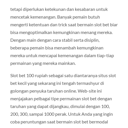
tetapi diperlukan ketekunan dan kesabaran untuk
mencetak kemenangan. Banyak pemain butuh
mengerti ketentuan dan trick saat bermain slot bet biar
bisa mengoptimalkan kemungkinan menang mereka.
Dengan main dengan cara stabil serta disiplin,
beberapa pemain bisa menambah kemungkinan
mereka untuk mencapai kemenangan dalam tiap-tiap
permainan yang mereka mainkan.
Slot bet 100 rupiah sebagai satu diantaranya situs slot
bet kecil yang sekarang ini tengah termashyur di
golongan penyuka taruhan online. Web-site ini
menjajakan pelbagai tipe permainan slot bet dengan
taruhan yang dapat dijangkau, dimulai dengan 100,
200, 300, sampai 1000 perak. Untuk Anda yang ingin
coba peruntungan saat bermain slot bet bermodal