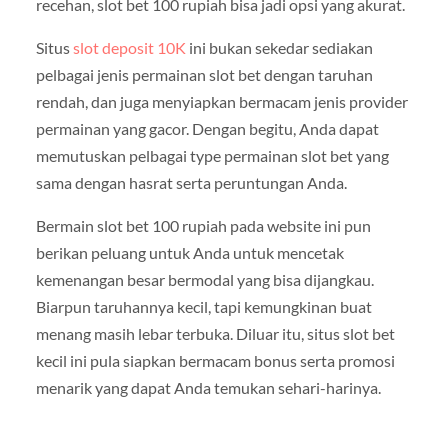
recehan, slot bet 100 rupiah bisa jadi opsi yang akurat.
Situs
slot deposit 10K
ini bukan sekedar sediakan
pelbagai jenis permainan slot bet dengan taruhan
rendah, dan juga menyiapkan bermacam jenis provider
permainan yang gacor. Dengan begitu, Anda dapat
memutuskan pelbagai type permainan slot bet yang
sama dengan hasrat serta peruntungan Anda.
Bermain slot bet 100 rupiah pada website ini pun
berikan peluang untuk Anda untuk mencetak
kemenangan besar bermodal yang bisa dijangkau.
Biarpun taruhannya kecil, tapi kemungkinan buat
menang masih lebar terbuka. Diluar itu, situs slot bet
kecil ini pula siapkan bermacam bonus serta promosi
menarik yang dapat Anda temukan sehari-harinya.