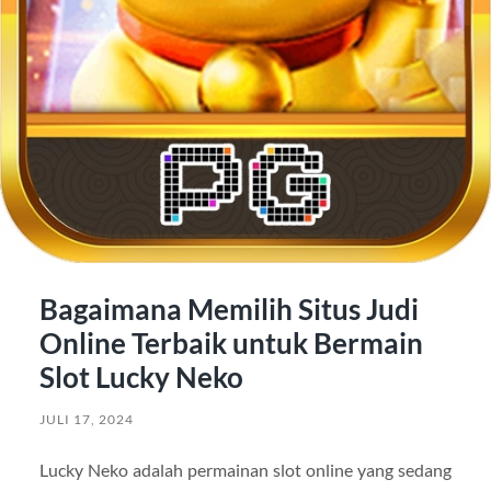
Bagaimana Memilih Situs Judi
Online Terbaik untuk Bermain
Slot Lucky Neko
JULI 17, 2024
Lucky Neko adalah permainan slot online yang sedang