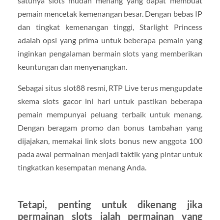
satunya slots mudah menang yang dapat membuat
pemain mencetak kemenangan besar. Dengan bebas IP
dan tingkat kemenangan tinggi, Starlight Princess
adalah opsi yang prima untuk beberapa pemain yang
inginkan pengalaman bermain slots yang memberikan
keuntungan dan menyenangkan.
Sebagai situs slot88 resmi, RTP Live terus mengupdate
skema slots gacor ini hari untuk pastikan beberapa
pemain mempunyai peluang terbaik untuk menang.
Dengan beragam promo dan bonus tambahan yang
dijajakan, memakai link slots bonus new anggota 100
pada awal permainan menjadi taktik yang pintar untuk
tingkatkan kesempatan menang Anda.
Tetapi, penting untuk dikenang jika
permainan slots ialah permainan yang