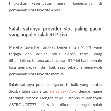
tingkatkan kesempatan meraih kemenangan di
permainan slots favorite Anda.
Salah satunya provider slot paling gacor
yang populer ialah RTP Live.
Mereka tawarkan tingkat kemenangan 99,9% yang
terjaga dan adalah situs slot88 resmi yang
dihandalkan. Karena ada bocoran RTP ini hari, pemain
bisa menyiapkan diri baik saat sebelum mengawali
permainan slots favorite mereka.
Salah satunya pola slot gacor terbaik yang pantas
dicoba ialah dari situs
astronot777.org
dengan game
Starlight Princess. Dengan depo 25 bonus 25 dan topik
ASTRONOT777, slots ini dikenali sebagai salah