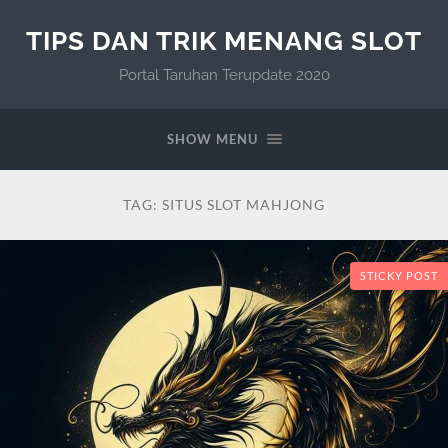
TIPS DAN TRIK MENANG SLOT
Portal Taruhan Terupdate 2020
SHOW MENU
TAG:
SITUS SLOT MAHJONG
STICKY POST