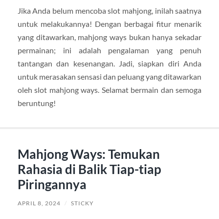
Jika Anda belum mencoba slot mahjong, inilah saatnya
untuk melakukannya! Dengan berbagai fitur menarik
yang ditawarkan, mahjong ways bukan hanya sekadar
permainan; ini adalah pengalaman yang penuh
tantangan dan kesenangan. Jadi, siapkan diri Anda
untuk merasakan sensasi dan peluang yang ditawarkan
oleh slot mahjong ways. Selamat bermain dan semoga
beruntung!
Mahjong Ways: Temukan
Rahasia di Balik Tiap-tiap
Piringannya
APRIL 8, 2024
/
STICKY