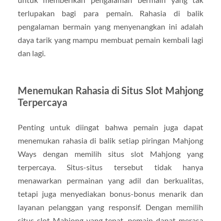
terlupakan bagi para pemain. Rahasia di balik
pengalaman bermain yang menyenangkan ini adalah
daya tarik yang mampu membuat pemain kembali lagi
dan lagi.
Menemukan Rahasia di Situs Slot Mahjong
Terpercaya
Penting untuk diingat bahwa pemain juga dapat
menemukan rahasia di balik setiap piringan Mahjong
Ways dengan memilih situs slot Mahjong yang
terpercaya. Situs-situs tersebut tidak hanya
menawarkan permainan yang adil dan berkualitas,
tetapi juga menyediakan bonus-bonus menarik dan
layanan pelanggan yang responsif. Dengan memilih
situs slot Mahjong yang tepat, pemain dapat merasa