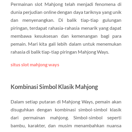
Permainan slot Mahjong telah menjadi fenomena di
dunia perjudian online dengan daya tariknya yang unik
dan menyenangkan. Di balik tiap-tiap gulungan
piringan, terdapat rahasia-rahasia menarik yang dapat
membawa kesuksesan dan kemenangan bagi para
pemain. Mari kita gali lebih dalam untuk menemukan
rahasia di balik tiap-tiap piringan Mahjong Ways.
situs slot mahjong ways
Kombinasi Simbol Klasik Mahjong
Dalam setiap putaran di Mahjong Ways, pemain akan
disuguhkan dengan kombinasi simbol-simbol klasik
dari permainan mahjong. Simbol-simbol seperti
bambu, karakter, dan musim menambahkan nuansa