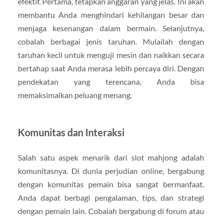
efektif. Pertama, tetapkan anggaran yang jelas. Ini akan
membantu Anda menghindari kehilangan besar dan
menjaga kesenangan dalam bermain. Selanjutnya,
cobalah berbagai jenis taruhan. Mulailah dengan
taruhan kecil untuk menguji mesin dan naikkan secara
bertahap saat Anda merasa lebih percaya diri. Dengan
pendekatan yang terencana, Anda bisa
memaksimalkan peluang menang.
Komunitas dan Interaksi
Salah satu aspek menarik dari slot mahjong adalah
komunitasnya. Di dunia perjudian online, bergabung
dengan komunitas pemain bisa sangat bermanfaat.
Anda dapat berbagi pengalaman, tips, dan strategi
dengan pemain lain. Cobalah bergabung di forum atau