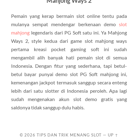
Mahjong Ways 2
Pemain yang kerap bermain slot online tentu pada
mulanya sempat mendengar berkenaan demo
slot
mahjong
legendaris dari PG Soft satu ini. Ya Mahjong
Ways 2, style kedua dari game slot mahjong ways
pertama kreasi pocket gaming soft ini sudah
mengambil alih banyak hati pemain slot di semua
Indonesia. Dengan fitur yang sederhana, tapi betul-
betul bayar punyai demo slot PG Soft mahjong ini,
kemenangan jackpot termasuk sanggup secara enteng
lebih dari satu slotter di Indonesia peroleh. Apa lagi
sudah mengenakan akun slot demo gratis yang
saldonya tidak sanggup dulu habis.
© 2026
TIPS DAN TRIK MENANG SLOT
—
UP ↑