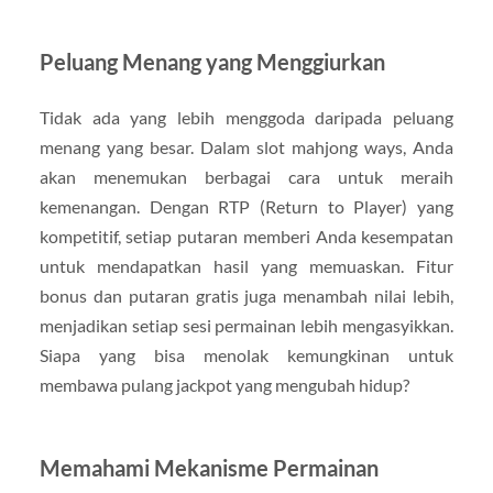
Peluang Menang yang Menggiurkan
Tidak ada yang lebih menggoda daripada peluang
menang yang besar. Dalam slot mahjong ways, Anda
akan menemukan berbagai cara untuk meraih
kemenangan. Dengan RTP (Return to Player) yang
kompetitif, setiap putaran memberi Anda kesempatan
untuk mendapatkan hasil yang memuaskan. Fitur
bonus dan putaran gratis juga menambah nilai lebih,
menjadikan setiap sesi permainan lebih mengasyikkan.
Siapa yang bisa menolak kemungkinan untuk
membawa pulang jackpot yang mengubah hidup?
Memahami Mekanisme Permainan