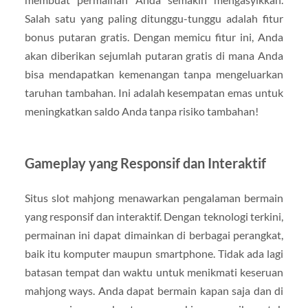
Salah satu yang paling ditunggu-tunggu adalah fitur
bonus putaran gratis. Dengan memicu fitur ini, Anda
akan diberikan sejumlah putaran gratis di mana Anda
bisa mendapatkan kemenangan tanpa mengeluarkan
taruhan tambahan. Ini adalah kesempatan emas untuk
meningkatkan saldo Anda tanpa risiko tambahan!
Gameplay yang Responsif dan Interaktif
Situs slot mahjong menawarkan pengalaman bermain
yang responsif dan interaktif. Dengan teknologi terkini,
permainan ini dapat dimainkan di berbagai perangkat,
baik itu komputer maupun smartphone. Tidak ada lagi
batasan tempat dan waktu untuk menikmati keseruan
mahjong ways. Anda dapat bermain kapan saja dan di