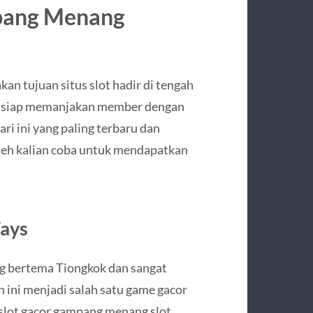
pang Menang
 tujuan situs slot hadir di tengah
ami siap memanjakan member dengan
ri ini yang paling terbaru dan
leh kalian coba untuk mendapatkan
Ways
g bertema Tiongkok dan sangat
ini menjadi salah satu game gacor
i slot gacor gampang menang slot