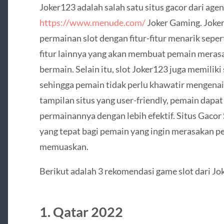
Joker123 adalah salah satu situs gacor dari agen
https://www.menude.com/
Joker Gaming. Joke
permainan slot dengan fitur-fitur menarik seperti
fitur lainnya yang akan membuat pemain merasa
bermain. Selain itu, slot Joker123 juga memili
sehingga pemain tidak perlu khawatir mengena
tampilan situs yang user-friendly, pemain dap
permainannya dengan lebih efektif. Situs Gacor
yang tepat bagi pemain yang ingin merasakan p
memuaskan.
Berikut adalah 3 rekomendasi game slot dari Jo
1. Qatar 2022