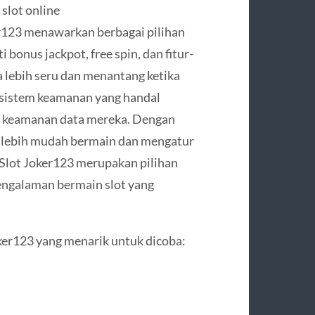
 slot online
r123 menawarkan berbagai pilihan
 bonus jackpot, free spin, dan fitur-
 lebih seru dan menantang ketika
ki sistem keamanan yang handal
i keamanan data mereka. Dengan
at lebih mudah bermain dan mengatur
 Slot Joker123 merupakan pilihan
engalaman bermain slot yang
ker123 yang menarik untuk dicoba: