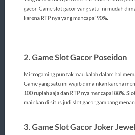
gacor. Game slot gacor yang satu ini mudah di
karena RTP nya yang mencapai 90%.
2. Game Slot Gacor Poseidon
Microgaming pun tak mau kalah dalam hal meman
Game yang satu ini wajib dimainkan karena memili
100 rupiah saja dan RTP nya mencapai 88%. Slot
mainkan di situs judi slot gacor gampang menan
3. Game Slot Gacor Joker Jewe