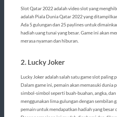
Slot Qatar 2022 adalah video slot yang menghib
adalah Piala Dunia Qatar 2022 yang ditampilka
Ada 5 gulungan dan 25 paylines untuk dimainkan 
hadiah uang tunai yang besar. Game ini akan m
merasa nyaman dan hiburan.
2. Lucky Joker
Lucky Joker adalah salah satu game slot paling p
Dalam game ini, pemain akan memasuki dunia p
simbol-simbol seperti buah-buahan, angka, dan 
menggunakan lima gulungan dengan sembilan 
pemain untuk mendapatkan hadiah yang besar d