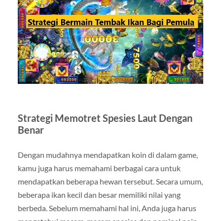
Strategi Memotret Spesies Laut Dengan
Benar
Dengan mudahnya mendapatkan koin di dalam game,
kamu juga harus memahami berbagai cara untuk
mendapatkan beberapa hewan tersebut. Secara umum,
beberapa ikan kecil dan besar memiliki nilai yang
berbeda. Sebelum memahami hal ini, Anda juga harus