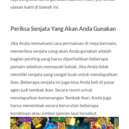
ulasan kami di bawah ini.
Periksa Senjata Yang Akan Anda Gunakan
Jika Anda memahami cara permainan di meja bermain,
memeriksa senjata yang akan Anda gunakan adalah
bagian penting yang harus diperhatikan beberapa
pemain sebelum memasuki babak. Jika Anda tidak
memiliki senjata yang sangat kuat untuk mendapatkan
ikan. Beberapa senjata ini juga bisa Anda beli di pasar
agen judi tembak ikan. Secara resmi untuk
mendapatkan kemenangan Tembak Ikan, Anda juga
harus menembak secara berurutan beberapa
kombinasi atau simbol spesies laut tersebut.