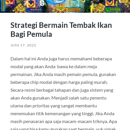
Strategi Bermain Tembak Ikan
Bagi Pemula
JUNI 17, 2022
Dalam hal ini Anda juga harus memahami beberapa
modal yang akan Anda bawa ke dalam meja
permainan. Jika Anda masih pemain pemula, gunakan
beberapa chip modal dengan harga paling murah.
Secara resmi berbagai tahapan dan juga sistem yang
akan Anda gunakan. Menjadi salah satu penentu
utama dan prioritas yang sangat membantu
menemukan titik kemenangan yang tinggi. Jika Anda
masih penasaran apa saja macam-macam triknya. Apa
saja yang bisa kamu gunakan saat bermain, yuk simak