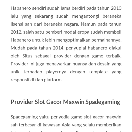
Habanero sendiri sudah lama berdiri pada tahun 2010
lalu yang sekarang sudah mengantongi beraneka
lisensi sah dari beraneka negara. Namun pada tahun
2012, salah satu pemberi modal eropa sudah membeli
Habanero untuk lebih mengoptimalkan permainannya.
Mudah pada tahun 2014, penyuplai habanero diakui
oleh Situs sebagai provider dengan game terbaik.
Provider ini juga menawarkan nuansa dan desain yang
unik terhadap playernya dengan template yang
responsif di tiap platform.
Provider Slot Gacor Maxwin Spadegaming
Spadegaming yaitu penyedia game slot gacor maxwin
sah terbesar di kawasan Asia yang selalu memberikan