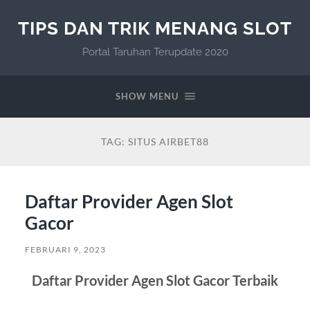
TIPS DAN TRIK MENANG SLOT
Portal Taruhan Terupdate 2020
SHOW MENU
TAG:
SITUS AIRBET88
Daftar Provider Agen Slot
Gacor
FEBRUARI 9, 2023
Daftar Provider Agen Slot Gacor Terbaik