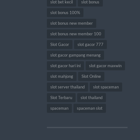
slot bet kecil
slot bonus
slot bonus 100%
slot bonus new member
slot bonus new member 100
Slot Gacor
slot gacor 777
slot gacor gampang menang
slot gacor hari ini
slot gacor maxwin
slot mahjong
Slot Online
slot server thailand
slot spaceman
Slot Terbaru
slot thailand
spaceman
spaceman slot