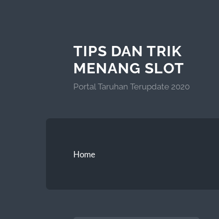
TIPS DAN TRIK
MENANG SLOT
Portal Taruhan Terupdate 2020
Home