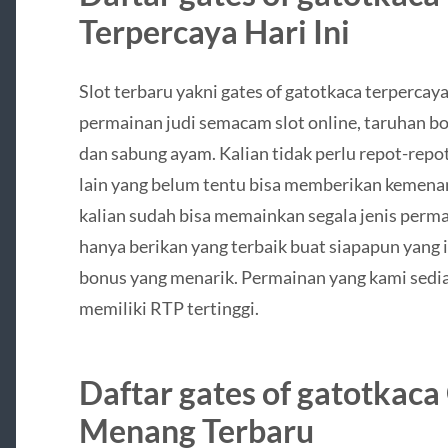
Terpercaya Hari Ini
Slot terbaru yakni gates of gatotkaca terperca
permainan judi semacam slot online, taruhan bol
dan sabung ayam. Kalian tidak perlu repot-repo
lain yang belum tentu bisa memberikan kemena
kalian sudah bisa memainkan segala jenis perma
hanya berikan yang terbaik buat siapapun yang
bonus yang menarik. Permainan yang kami sedi
memiliki RTP tertinggi.
Daftar gates of gatotkac
Menang Terbaru