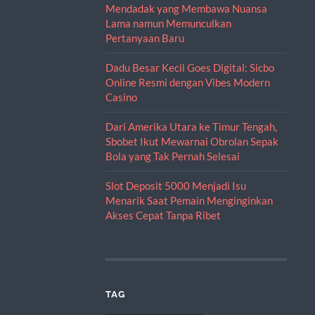
Mendadak yang Membawa Nuansa
Lama namun Memunculkan
Pertanyaan Baru
Dadu Besar Kecil Goes Digital: Sicbo
Online Resmi dengan Vibes Modern
Casino
Dari Amerika Utara ke Timur Tengah,
Sbobet Ikut Mewarnai Obrolan Sepak
Bola yang Tak Pernah Selesai
Slot Deposit 5000 Menjadi Isu
Menarik Saat Pemain Menginginkan
Akses Cepat Tanpa Ribet
TAG