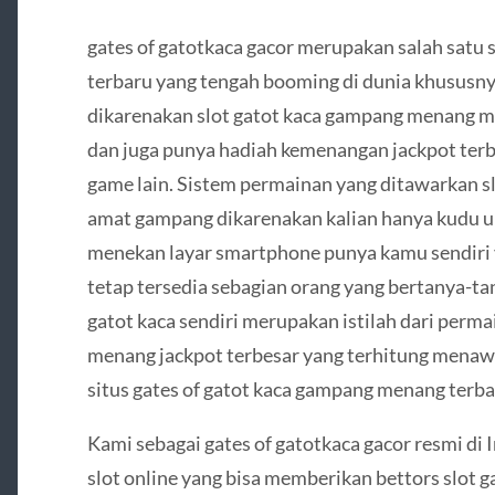
gates of gatotkaca gacor merupakan salah satu s
terbaru yang tengah booming di dunia khususnya d
dikarenakan slot gatot kaca gampang menang 
dan juga punya hadiah kemenangan jackpot terb
game lain. Sistem permainan yang ditawarkan sl
amat gampang dikarenakan kalian hanya kudu u
menekan layar smartphone punya kamu sendiri 
tetap tersedia sebagian orang yang bertanya-tany
gatot kaca sendiri merupakan istilah dari perm
menang jackpot terbesar yang terhitung menaw
situs gates of gatot kaca gampang menang terba
Kami sebagai gates of gatotkaca gacor resmi d
slot online yang bisa memberikan bettors slot g