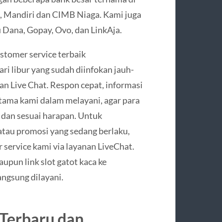
, Mandiri dan CIMB Niaga. Kami juga
Dana, Gopay, Ovo, dan LinkAja.
ustomer service terbaik
ari libur yang sudah diinfokan jauh-
an Live Chat. Respon cepat, informasi
tama kami dalam melayani, agar para
dan sesuai harapan. Untuk
tau promosi yang sedang berlaku,
service kami via layanan LiveChat.
pun link slot gatot kaca ke
angsung dilayani.
 Terbaru dan