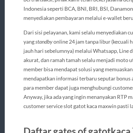
Indonesia seperti BCA, BNI, BRI, BSI, Danamon
menyediakan pembayaran melalui e-wallet beru 
Dari sisi pelayanan, kami selalu menyediakan c
yang
standby
online 24 jam tanpa libur (kecuali h
jauh hari sebelumnya) melalui Whatsapp, Line d
akurat, dan ramah tamah selalu menjadi moto u
member bisa mendapat solusi yang memuaskan 
mendapatkan informasi terbaru seputar bonus a
para member dapat juga menghubungi customer 
Anyway, jika ada yang ingin menanyakan RTP mau
customer service slot gatot kaca maxwin pasti l
Daftar gates of gatotkaca