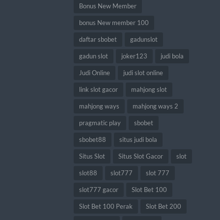
Bonus New Member
bonus New member 100
daftar sbobet
gadunslot
gadun slot
joker123
judi bola
Judi Online
judi slot online
link slot gacor
mahjong slot
mahjong ways
mahjong ways 2
pragmatic play
sbobet
sbobet88
situs judi bola
Situs Slot
Situs Slot Gacor
slot
slot88
slot777
slot 777
slot777 gacor
Slot Bet 100
Slot Bet 100 Perak
Slot Bet 200