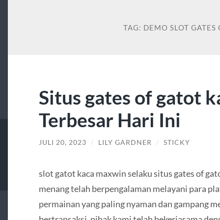
TAG:
DEMO SLOT GATES
Situs gates of gatot
Terbesar Hari Ini
JULI 20, 2023
/
LILY GARDNER
/
STICKY
slot gatot kaca maxwin selaku situs gates of gat
menang telah berpengalaman melayani para pl
permainan yang paling nyaman dan gampang m
bertransaksi, pihak kami telah bekerjasama de