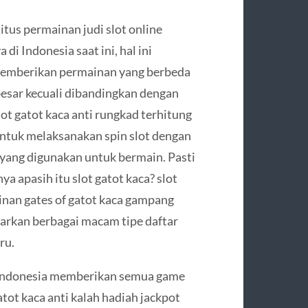
itus permainan judi slot online
i Indonesia saat ini, hal ini
memberikan permainan yang berbeda
esar kecuali dibandingkan dengan
ot gatot kaca anti rungkad terhitung
ntuk melaksanakan spin slot dengan
yang digunakan untuk bermain. Pasti
a apasih itu slot gatot kaca? slot
ainan gates of gatot kaca gampang
arkan berbagai macam tipe daftar
ru.
i Indonesia memberikan semua game
atot kaca anti kalah hadiah jackpot