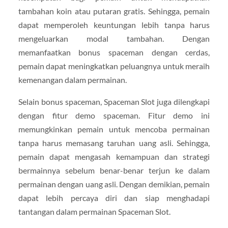
tambahan koin atau putaran gratis. Sehingga, pemain
dapat memperoleh keuntungan lebih tanpa harus
mengeluarkan modal tambahan. Dengan
memanfaatkan bonus spaceman dengan cerdas,
pemain dapat meningkatkan peluangnya untuk meraih
kemenangan dalam permainan.
Selain bonus spaceman, Spaceman Slot juga dilengkapi
dengan fitur demo spaceman. Fitur demo ini
memungkinkan pemain untuk mencoba permainan
tanpa harus memasang taruhan uang asli. Sehingga,
pemain dapat mengasah kemampuan dan strategi
bermainnya sebelum benar-benar terjun ke dalam
permainan dengan uang asli. Dengan demikian, pemain
dapat lebih percaya diri dan siap menghadapi
tantangan dalam permainan Spaceman Slot.