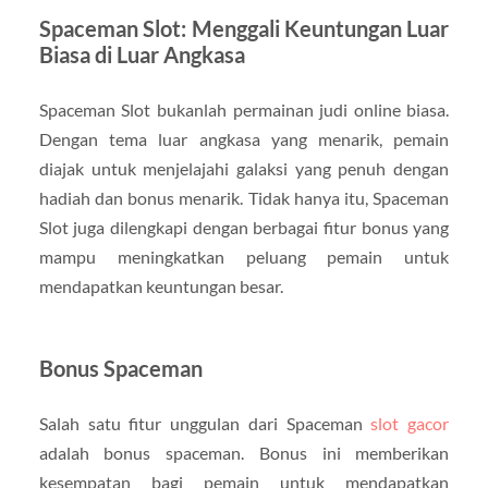
Spaceman Slot: Menggali Keuntungan Luar
Biasa di Luar Angkasa
Spaceman Slot bukanlah permainan judi online biasa.
Dengan tema luar angkasa yang menarik, pemain
diajak untuk menjelajahi galaksi yang penuh dengan
hadiah dan bonus menarik. Tidak hanya itu, Spaceman
Slot juga dilengkapi dengan berbagai fitur bonus yang
mampu meningkatkan peluang pemain untuk
mendapatkan keuntungan besar.
Bonus Spaceman
Salah satu fitur unggulan dari Spaceman
slot gacor
adalah bonus spaceman. Bonus ini memberikan
kesempatan bagi pemain untuk mendapatkan