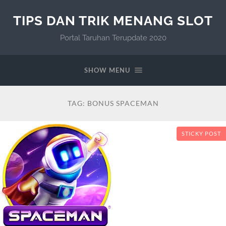
TIPS DAN TRIK MENANG SLOT
Portal Taruhan Terupdate 2020
SHOW MENU
TAG:
BONUS SPACEMAN
STICKY POST