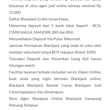
biasanya di situs agen judi online lainnya minimal Rp
25.000.
Daftar Blackjack Gratis tanpa biaya.
Menerima deposit dari 5 bank lokal Seperti : BCA,
CIMB NIAGA, MANDIRI, BRI dan BNI.
Menyediakan Deposit Via Pulsa Telkomsel.
Jaminan Permainan Blackjack yang telah di coba oleh
member setia kami tanpa BOT maupun Robot 100%.
Transaksi Deposit dan Penarikan Uang Asli hanya
hitungan menit.
Fasilitas layanan terbaik costumer servis 24jam Online,
buat anda yang ingin bermain Blackjack online,
Blackjack Blackjack, Bandar Ceme, Blackjack, Judi
Ceme kapanpun dan dimanapun.
Situs Agen Blackjack Online Blackjack Gampang
Menang Terbesar