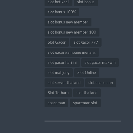
slot bet kecil
slot bonus
slot bonus 100%
slot bonus new member
slot bonus new member 100
Slot Gacor
slot gacor 777
slot gacor gampang menang
slot gacor hari ini
slot gacor maxwin
slot mahjong
Slot Online
slot server thailand
slot spaceman
Slot Terbaru
slot thailand
spaceman
spaceman slot