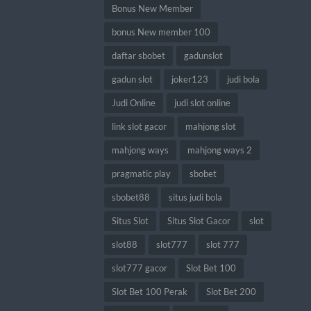
Bonus New Member
bonus New member 100
daftar sbobet
gadunslot
gadun slot
joker123
judi bola
Judi Online
judi slot online
link slot gacor
mahjong slot
mahjong ways
mahjong ways 2
pragmatic play
sbobet
sbobet88
situs judi bola
Situs Slot
Situs Slot Gacor
slot
slot88
slot777
slot 777
slot777 gacor
Slot Bet 100
Slot Bet 100 Perak
Slot Bet 200